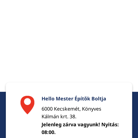
Hello Mester Építők Boltja
6000 Kecskemét, Könyves
Kálmán krt. 38.
Jelenleg zárva vagyunk! Nyitás:
08:00.