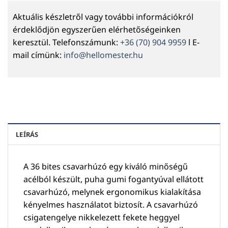
Aktuális készletről vagy további információkról
érdeklődjön egyszerűen elérhetőségeinken
keresztül. Telefonszámunk:
+36 (70) 904 9959
l E-
mail címünk:
info@hellomester.hu
LEÍRÁS
A 36 bites csavarhúzó egy kiváló minőségű
acélból készült, puha gumi fogantyúval ellátott
csavarhúzó, melynek ergonomikus kialakítása
kényelmes használatot biztosít. A csavarhúzó
csigatengelye nikkelezett fekete heggyel