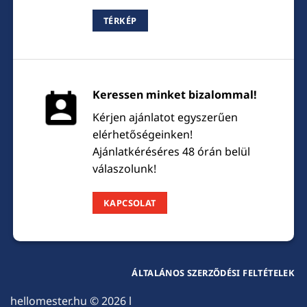
TÉRKÉP
Keressen minket bizalommal!
Kérjen ajánlatot egyszerűen
elérhetőségeinken!
Ajánlatkéréséres 48 órán belül
válaszolunk!
KAPCSOLAT
ÁLTALÁNOS SZERZŐDÉSI FELTÉTELEK
hellomester.hu
© 2026 l