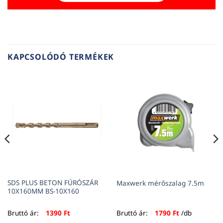
KAPCSOLÓDÓ TERMÉKEK
SDS PLUS BETON FÚRÓSZÁR
Maxwerk mérőszalag 7.5m
10X160MM BS-10X160
Bruttó ár:
1390
Ft
Bruttó ár:
1790
Ft
/db