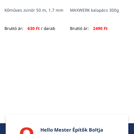
Kőműves zsinór 50 m, 1,7 mm
MAXWERK kalapács 300g
Bruttó ár:
630
Ft
/ darab
Bruttó ár:
2490
Ft
Hello Mester Építők Boltja