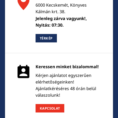
6000 Kecskemét, Könyves
Kálmán krt. 38.
Jelenleg zárva vagyunk!,
Nyitás: 07:30.
TÉRKÉP
Keressen minket bizalommal!
Kérjen ajánlatot egyszerűen
elérhetőségeinken!
Ajánlatkéréséres 48 órán belül
válaszolunk!
KAPCSOLAT