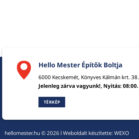
Hello Mester Építők Boltja
6000 Kecskemét, Könyves Kálmán krt. 38.
Jelenleg zárva vagyunk!, Nyitás: 08:00.
TÉRKÉP
hellomester.hu
© 2026 l Weboldalt készítette:
WEXO