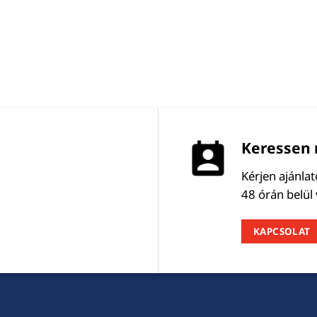
Keressen 
Kérjen ajánla
48 órán belül
KAPCSOLAT