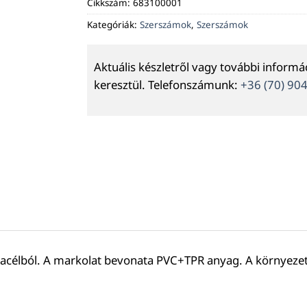
Cikkszám:
683100001
Kategóriák:
Szerszámok
,
Szerszámok
Aktuális készletről vagy további inform
keresztül. Telefonszámunk:
+36 (70) 90
célból. A markolat bevonata PVC+TPR anyag. A környezet