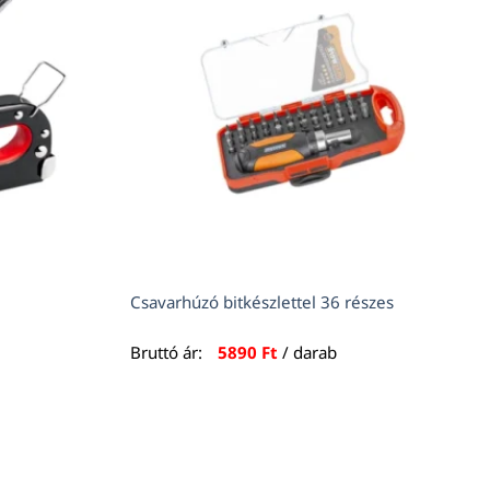
Csavarhúzó bitkészlettel 36 részes
Bruttó ár:
5890
Ft
/ darab