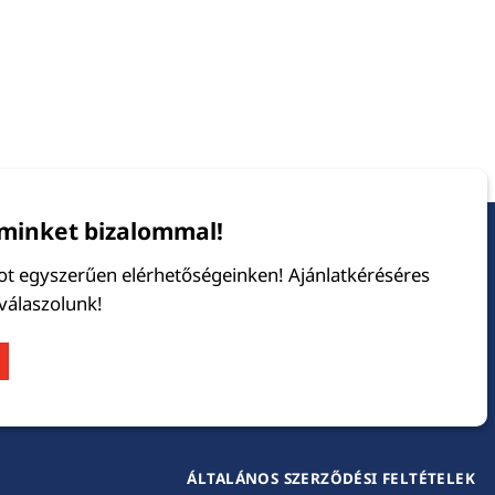
minket bizalommal!
tot egyszerűen elérhetőségeinken! Ajánlatkéréséres
 válaszolunk!
ÁLTALÁNOS SZERZŐDÉSI FELTÉTELEK