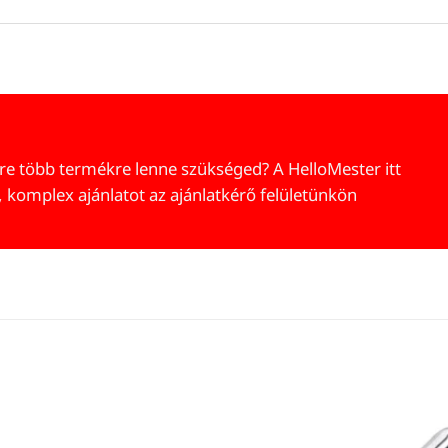
re több termékre lenne szükséged? A HelloMester itt
, komplex ajánlatot az ajánlatkérő felületünkön