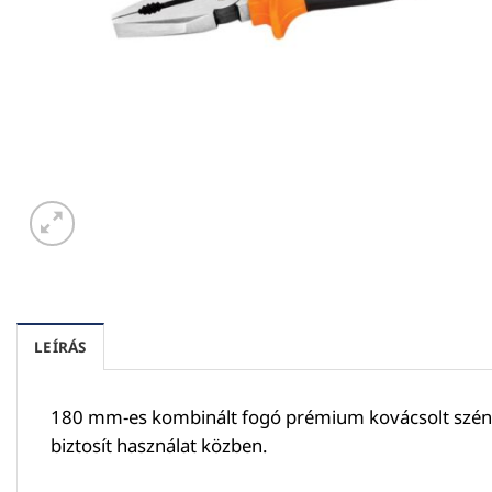
LEÍRÁS
180 mm-es kombinált fogó prémium kovácsolt széna
biztosít használat közben.