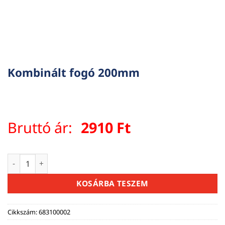
Kombinált fogó 200mm
Bruttó ár:
2910
Ft
Kombinált fogó 200mm mennyiség
KOSÁRBA TESZEM
Cikkszám:
683100002