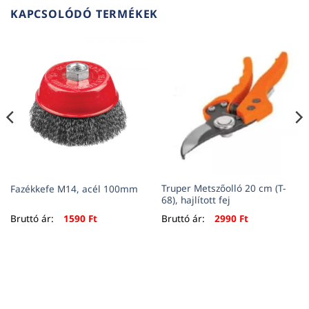
KAPCSOLÓDÓ TERMÉKEK
Truper Metszőolló 20 cm (T-
Fazékkefe M14, acél 100mm
68), hajlított fej
Bruttó ár:
1590
Ft
Bruttó ár:
2990
Ft