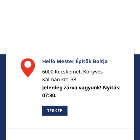
Hello Mester Építők Boltja
6000 Kecskemét, Könyves
Kálmán krt. 38.
Jelenleg zárva vagyunk! Nyitás:
07:30.
TÉRKÉP