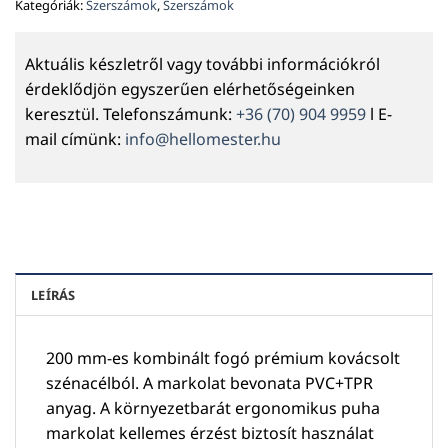
Kategóriák:
Szerszámok
,
Szerszámok
Aktuális készletről vagy további információkról
érdeklődjön egyszerűen elérhetőségeinken
keresztül. Telefonszámunk:
+36 (70) 904 9959
l E-
mail címünk:
info@hellomester.hu
LEÍRÁS
200 mm-es kombinált fogó prémium kovácsolt
szénacélból. A markolat bevonata PVC+TPR
anyag. A környezetbarát ergonomikus puha
markolat kellemes érzést biztosít használat