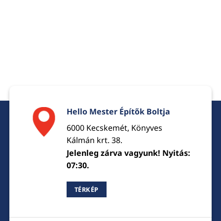
Hello Mester Építők Boltja
6000 Kecskemét, Könyves
Kálmán krt. 38.
Jelenleg zárva vagyunk! Nyitás:
07:30.
TÉRKÉP