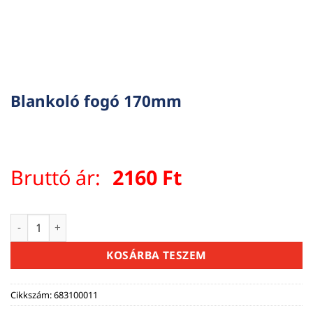
Blankoló fogó 170mm
Bruttó ár:
2160
Ft
Blankoló fogó 170mm mennyiség
KOSÁRBA TESZEM
Cikkszám:
683100011