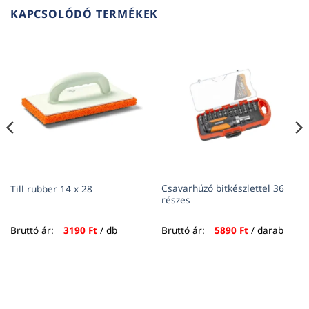
KAPCSOLÓDÓ TERMÉKEK
Csavarhúzó bitkészlettel 36
Till rubber 14 x 28
részes
Bruttó ár:
3190
Ft
/ db
Bruttó ár:
5890
Ft
/ darab