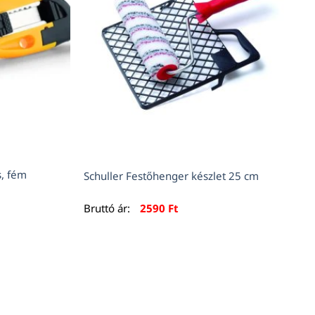
, fém
Schuller Festőhenger készlet 25 cm
Bruttó ár:
2590
Ft