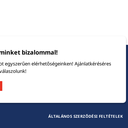
minket bizalommal!
tot egyszerűen elérhetőségeinken! Ajánlatkéréséres
 válaszolunk!
ÁLTALÁNOS SZERZŐDÉSI FELTÉTELEK