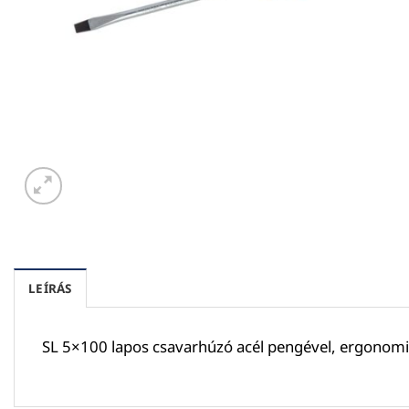
LEÍRÁS
SL 5×100 lapos csavarhúzó acél pengével, ergonom