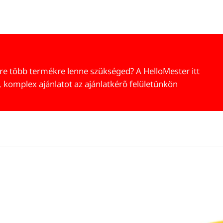
re több termékre lenne szükséged? A HelloMester itt
, komplex ajánlatot az ajánlatkérő felületünkön