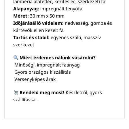
lambéria alátétléc, kerítésléc, szerkezeti fa
Alapanyag:
impregnált fenyőfa
Méret:
30 mm x 50 mm
Időjárásálló védelem:
nedvesség, gomba és
kártevők ellen kezelt fa
Tartós és stabil:
egyenes szálú, masszív
szerkezet
Miért érdemes nálunk vásárolni?
Minőségi, impregnált faanyag
Gyors országos kiszállítás
Versenyképes árak
Rendeld meg most!
Készletről, gyors
szállítással.