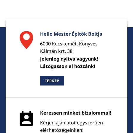
Hello Mester Építők Boltja
6000 Kecskemét, Könyves
Kálmán krt. 38.
Jelenleg nyitva vagyunk!
Látogasson el hozzánk!
TÉRKÉP
Keressen minket bizalommal!
Kérjen ajánlatot egyszerűen
elérhetőségeinken!