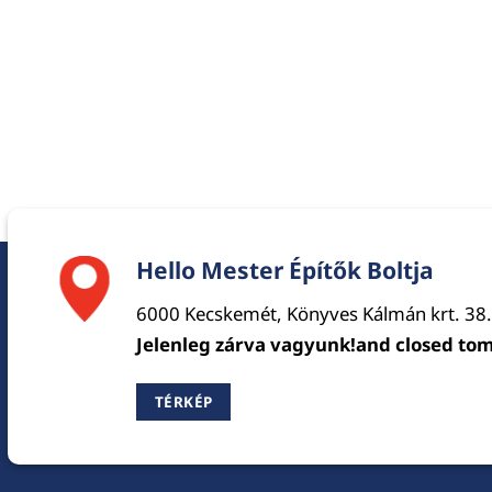
Hello Mester Építők Boltja
6000 Kecskemét, Könyves Kálmán krt. 38.
Jelenleg zárva vagyunk!and closed to
TÉRKÉP