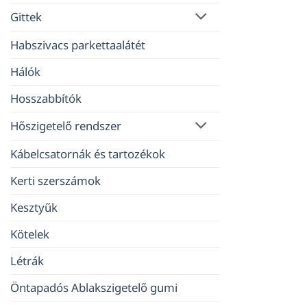
Gittek
Habszivacs parkettaalátét
Hálók
Hosszabbítók
Hőszigetelő rendszer
Kábelcsatornák és tartozékok
Kerti szerszámok
Kesztyűk
Kötelek
Létrák
Öntapadós Ablakszigetelő gumi