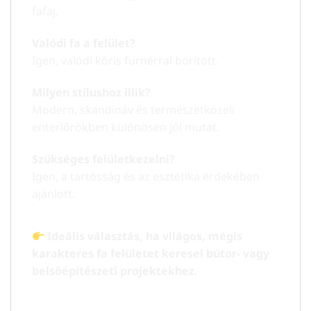
fafaj.
Valódi fa a felület?
Igen, valódi kőris furnérral borított.
Milyen stílushoz illik?
Modern, skandináv és természetközeli
enteriőrökben különösen jól mutat.
Szükséges felületkezelni?
Igen, a tartósság és az esztétika érdekében
ajánlott.
Ideális választás, ha világos, mégis
karakteres fa felületet keresel bútor- vagy
belsőépítészeti projektekhez.