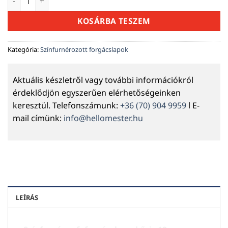
KOSÁRBA TESZEM
Kategória:
Színfurnérozott forgácslapok
Aktuális készletről vagy további információkról
érdeklődjön egyszerűen elérhetőségeinken
keresztül. Telefonszámunk:
+36 (70) 904 9959
l E-
mail címünk:
info@hellomester.hu
LEÍRÁS