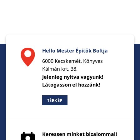
Hello Mester Építők Boltja
6000 Kecskemét, Könyves
Kálmán krt. 38.
Jelenleg nyitva vagyunk!
Látogasson el hozzánk!
TÉRKÉP
Keressen minket bizalommal!