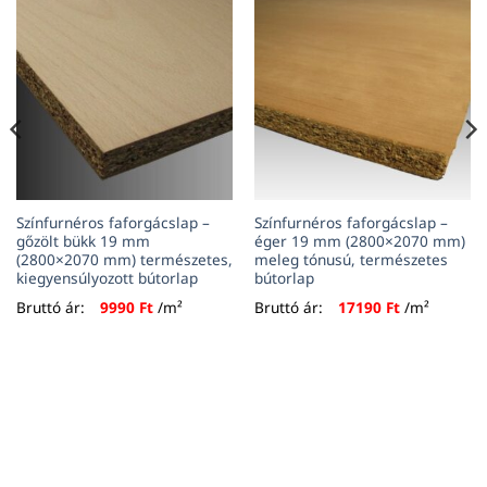
Színfurnéros faforgácslap –
Színfurnéros faforgácslap –
gőzölt bükk 19 mm
éger 19 mm (2800×2070 mm)
(2800×2070 mm) természetes,
meleg tónusú, természetes
kiegyensúlyozott bútorlap
bútorlap
Bruttó ár:
9990
Ft
/m²
Bruttó ár:
17190
Ft
/m²