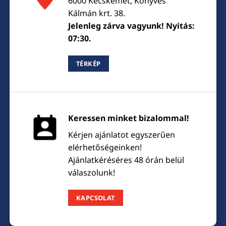
6000 Kecskemét, Könyves
Kálmán krt. 38.
Jelenleg zárva vagyunk! Nyitás:
07:30.
TÉRKÉP
Keressen minket bizalommal!
Kérjen ajánlatot egyszerűen
elérhetőségeinken!
Ajánlatkéréséres 48 órán belül
válaszolunk!
KAPCSOLAT