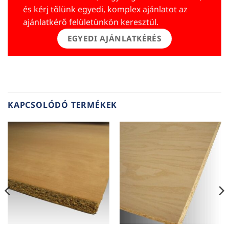
és kérj tőlünk egyedi, komplex ajánlatot az
ajánlatkérő felületünkön keresztül.
EGYEDI AJÁNLATKÉRÉS
KAPCSOLÓDÓ TERMÉKEK