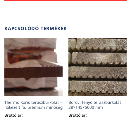
KAPCSOLÓDÓ TERMÉKEK
Thermo Koris teraszburkolat –
Borovi fenyő teraszburkolat
hőkezelt fa, prémium minőség
28×145×5000 mm
Bruttó ár:
Bruttó ár: