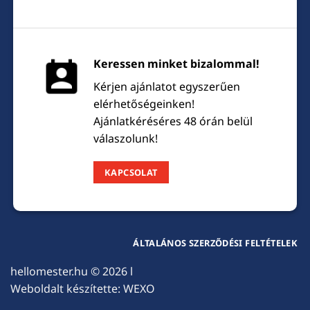
Keressen minket bizalommal!
Kérjen ajánlatot egyszerűen
elérhetőségeinken!
Ajánlatkéréséres 48 órán belül
válaszolunk!
KAPCSOLAT
ÁLTALÁNOS SZERZŐDÉSI FELTÉTELEK
hellomester.hu
© 2026 l
Weboldalt készítette:
WEXO