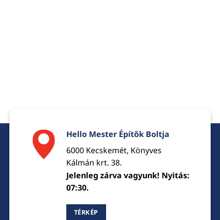
Hello Mester Építők Boltja
6000 Kecskemét, Könyves
Kálmán krt. 38.
Jelenleg zárva vagyunk! Nyitás:
07:30.
TÉRKÉP