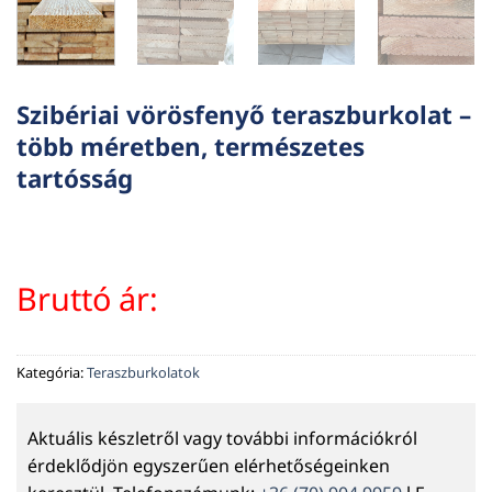
Szibériai vörösfenyő teraszburkolat –
több méretben, természetes
tartósság
Bruttó ár:
Kategória:
Teraszburkolatok
Aktuális készletről vagy további információkról
érdeklődjön egyszerűen elérhetőségeinken