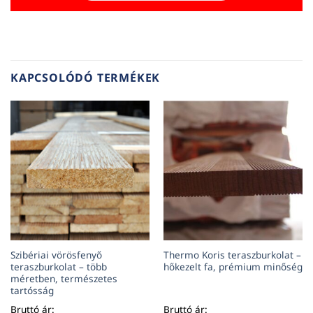
KAPCSOLÓDÓ TERMÉKEK
Szibériai vörösfenyő
Thermo Koris teraszburkolat –
teraszburkolat – több
hőkezelt fa, prémium minőség
méretben, természetes
tartósság
Bruttó ár:
Bruttó ár: