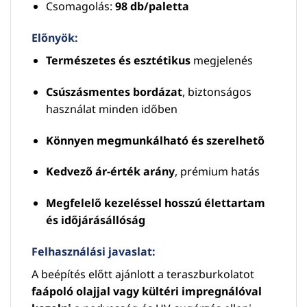
Csomagolás:
98 db/paletta
Előnyök:
Természetes és esztétikus
megjelenés
Csúszásmentes bordázat
, biztonságos
használat minden időben
Könnyen megmunkálható és szerelhető
Kedvező ár-érték arány
, prémium hatás
Megfelelő kezeléssel hosszú élettartam
és időjárásállóság
Felhasználási javaslat:
A beépítés előtt ajánlott a teraszburkolatot
faápoló olajjal vagy kültéri impregnálóval