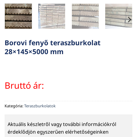
Borovi fenyő teraszburkolat
28×145×5000 mm
Bruttó ár:
Kategória:
Teraszburkolatok
Aktuális készletről vagy további információkról
érdeklődjön egyszerűen elérhetőségeinken