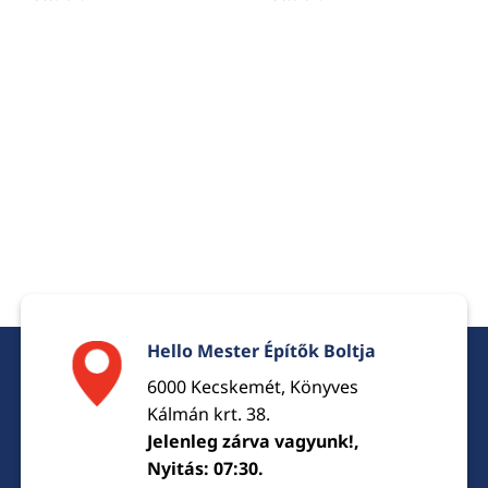
Hello Mester Építők Boltja
6000 Kecskemét, Könyves
Kálmán krt. 38.
Jelenleg zárva vagyunk!,
Nyitás: 07:30.