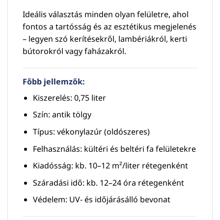
Ideális választás minden olyan felületre, ahol
fontos a tartósság és az esztétikus megjelenés
– legyen szó kerítésekről, lambériákról, kerti
bútorokról vagy faházakról.
Főbb jellemzők:
Kiszerelés: 0,75 liter
Szín: antik tölgy
Típus: vékonylazúr (oldószeres)
Felhasználás: kültéri és beltéri fa felületekre
Kiadósság: kb. 10–12 m²/liter rétegenként
Száradási idő: kb. 12–24 óra rétegenként
Védelem: UV- és időjárásálló bevonat