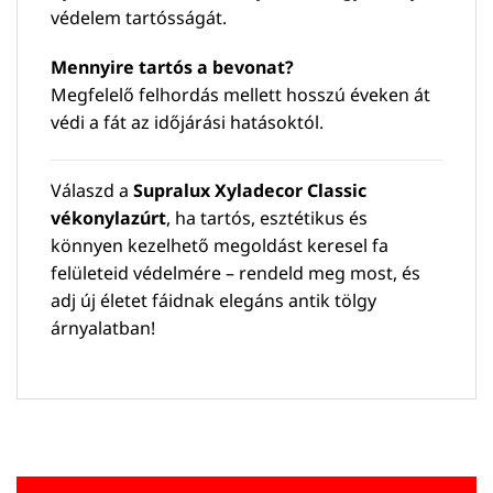
védelem tartósságát.
Mennyire tartós a bevonat?
Megfelelő felhordás mellett hosszú éveken át
védi a fát az időjárási hatásoktól.
Válaszd a
Supralux Xyladecor Classic
vékonylazúrt
, ha tartós, esztétikus és
könnyen kezelhető megoldást keresel fa
felületeid védelmére – rendeld meg most, és
adj új életet fáidnak elegáns antik tölgy
árnyalatban!