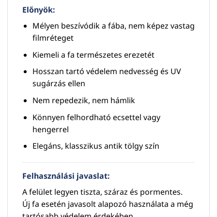
Előnyök:
Mélyen beszívódik a fába, nem képez vastag
filmréteget
Kiemeli a fa természetes erezetét
Hosszan tartó védelem nedvesség és UV
sugárzás ellen
Nem repedezik, nem hámlik
Könnyen felhordható ecsettel vagy
hengerrel
Elegáns, klasszikus antik tölgy szín
Felhasználási javaslat:
A felület legyen tiszta, száraz és pormentes.
Új fa esetén javasolt alapozó használata a még
tartósabb védelem érdekében.