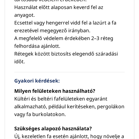
Használat előtt alaposan keverd fel az
anyagot.
Ecsettel vagy hengerrel vidd fel a lazúrt a fa
erezetével megegyező irányban.
A megfelelő védelem érdekében 2–3 réteg
felhordása ajánlott.
Rétegek között biztosíts elegendő száradási
időt.
Gyakori kérdések:
Milyen felületeken használható?
Kültéri és beltéri fafelületeken egyaránt
alkalmazható, például kerítéseken, pergolákon
vagy fa burkolatokon.
Szükséges alapozó használata?
Új, kezeletlen fa esetén ajánlott, hogy növelje a