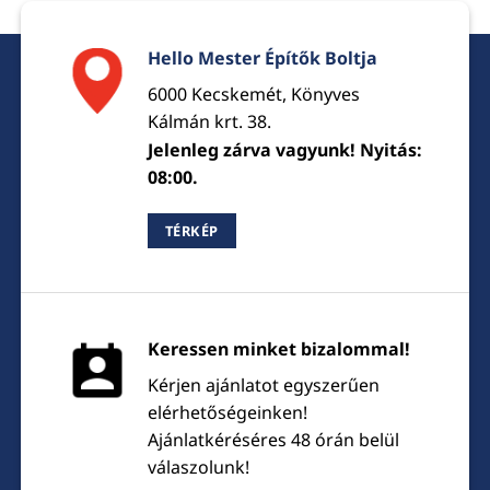
Hello Mester Építők Boltja
6000 Kecskemét, Könyves
Kálmán krt. 38.
Jelenleg zárva vagyunk! Nyitás:
08:00.
TÉRKÉP
Keressen minket bizalommal!
Kérjen ajánlatot egyszerűen
elérhetőségeinken!
Ajánlatkéréséres 48 órán belül
válaszolunk!