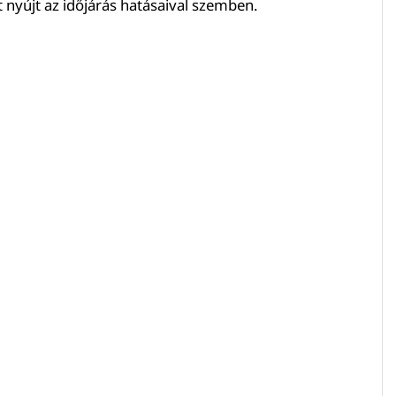
t nyújt az időjárás hatásaival szemben.