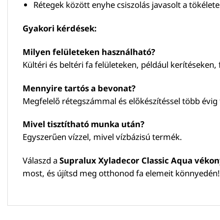
Rétegek között enyhe csiszolás javasolt a tökél
Gyakori kérdések:
Milyen felületeken használható?
Kültéri és beltéri fa felületeken, például kerítéseke
Mennyire tartós a bevonat?
Megfelelő rétegszámmal és előkészítéssel több évig 
Mivel tisztítható munka után?
Egyszerűen vízzel, mivel vízbázisú termék.
Válaszd a
Supralux Xyladecor Classic Aqua vékon
most, és újítsd meg otthonod fa elemeit könnyedén!