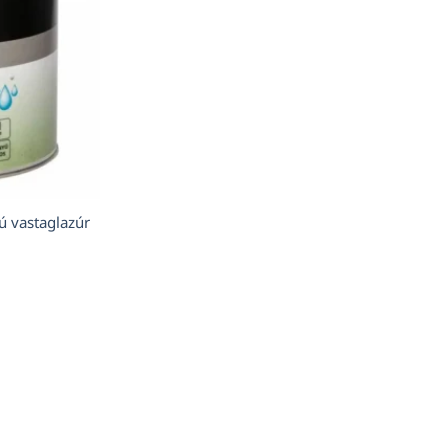
ú vastaglazúr