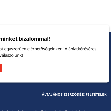
minket bizalommal!
tot egyszerűen elérhetőségeinken! Ajánlatkéréséres
 válaszolunk!
ÁLTALÁNOS SZERZŐDÉSI FELTÉTELEK