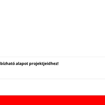
bízható alapot projektjeidhez!