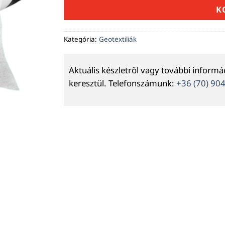
K
Kategória:
Geotextiliák
Aktuális készletről vagy további inform
keresztül. Telefonszámunk:
+36 (70) 90