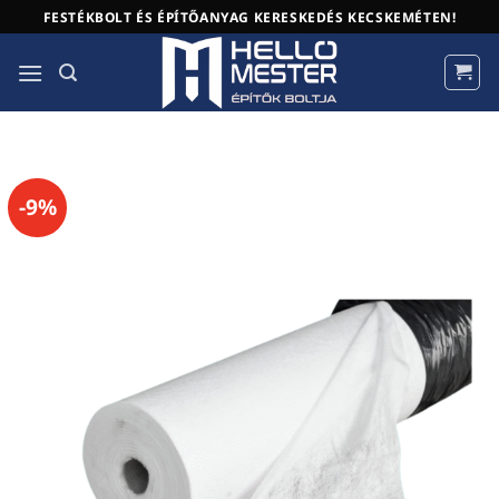
Skip
FESTÉKBOLT ÉS ÉPÍTŐANYAG KERESKEDÉS KECSKEMÉTEN!
to
content
-9%