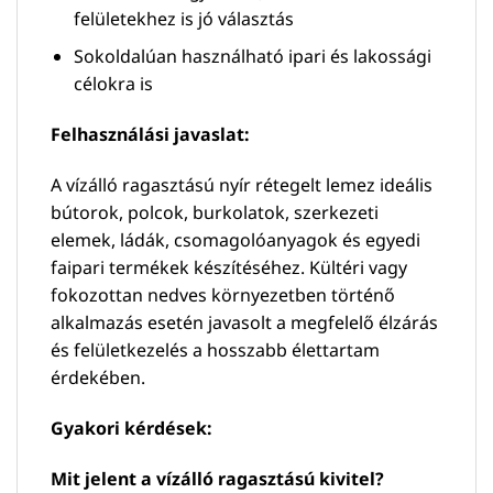
felületekhez is jó választás
Sokoldalúan használható ipari és lakossági
célokra is
Felhasználási javaslat:
A vízálló ragasztású nyír rétegelt lemez ideális
bútorok, polcok, burkolatok, szerkezeti
elemek, ládák, csomagolóanyagok és egyedi
faipari termékek készítéséhez. Kültéri vagy
fokozottan nedves környezetben történő
alkalmazás esetén javasolt a megfelelő élzárás
és felületkezelés a hosszabb élettartam
érdekében.
Gyakori kérdések:
Mit jelent a vízálló ragasztású kivitel?