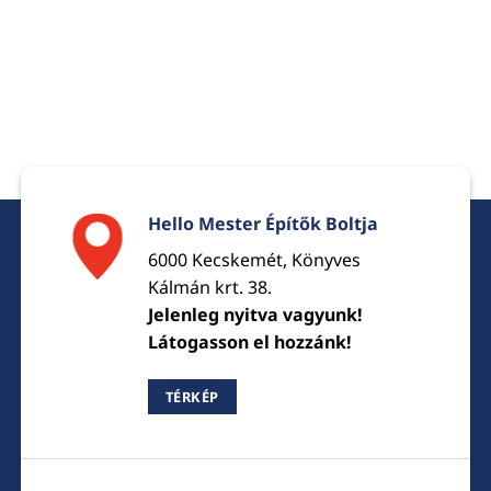
Hello Mester Építők Boltja
6000 Kecskemét, Könyves
Kálmán krt. 38.
Jelenleg nyitva vagyunk!
Látogasson el hozzánk!
TÉRKÉP