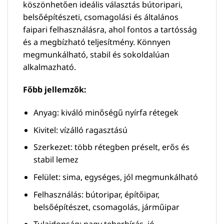
köszönhetően ideális választás bútoripari,
belsőépítészeti, csomagolási és általános
faipari felhasználásra, ahol fontos a tartósság
és a megbízható teljesítmény. Könnyen
megmunkálható, stabil és sokoldalúan
alkalmazható.
Főbb jellemzők:
Anyag: kiváló minőségű nyírfa rétegek
Kivitel: vízálló ragasztású
Szerkezet: több rétegben préselt, erős és
stabil lemez
Felület: sima, egységes, jól megmunkálható
Felhasználás: bútoripar, építőipar,
belsőépítészet, csomagolás, járműipar