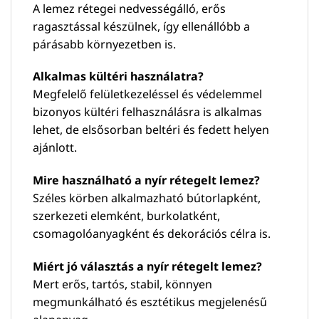
A lemez rétegei nedvességálló, erős
ragasztással készülnek, így ellenállóbb a
párásabb környezetben is.
Alkalmas kültéri használatra?
Megfelelő felületkezeléssel és védelemmel
bizonyos kültéri felhasználásra is alkalmas
lehet, de elsősorban beltéri és fedett helyen
ajánlott.
Mire használható a nyír rétegelt lemez?
Széles körben alkalmazható bútorlapként,
szerkezeti elemként, burkolatként,
csomagolóanyagként és dekorációs célra is.
Miért jó választás a nyír rétegelt lemez?
Mert erős, tartós, stabil, könnyen
megmunkálható és esztétikus megjelenésű