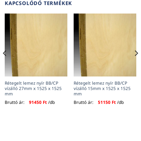
KAPCSOLÓDÓ TERMÉKEK
Rétegelt lemez nyír BB/CP
Rétegelt lemez nyír BB/CP
vízálló 27mm x 1525 x 1525
vízálló 15mm x 1525 x 1525
mm
mm
Bruttó ár:
91450
Ft
/db
Bruttó ár:
51150
Ft
/db