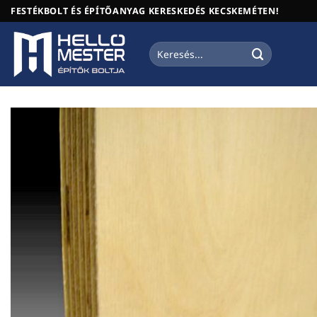
Skip
FESTÉKBOLT ÉS ÉPÍTŐANYAG KERESKEDÉS KECSKEMÉTEN!
to
content
Keresés
a
következőre: