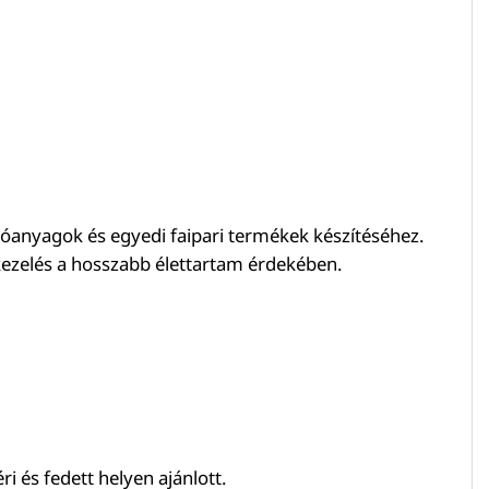
olóanyagok és egyedi faipari termékek készítéséhez.
tkezelés a hosszabb élettartam érdekében.
i és fedett helyen ajánlott.