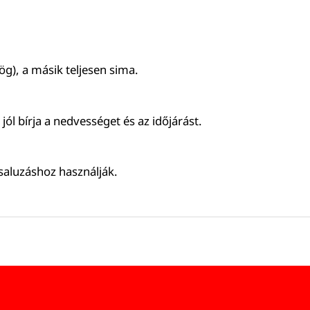
ög), a másik teljesen sima.
jól bírja a nedvességet és az időjárást.
saluzáshoz használják.