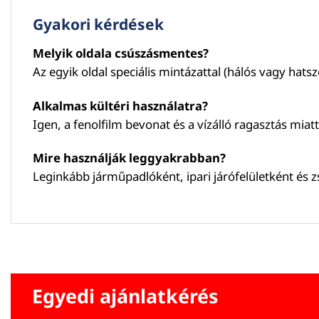
Gyakori kérdések
Melyik oldala csúszásmentes?
Az egyik oldal speciális mintázattal (hálós vagy hatsz
Alkalmas kültéri használatra?
Igen, a fenolfilm bevonat és a vízálló ragasztás miatt 
Mire használják leggyakrabban?
Leginkább járműpadlóként, ipari járófelületként és z
Egyedi ajánlatkérés