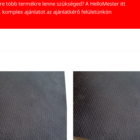
re több termékre lenne szükséged? A HelloMester itt
, komplex ajánlatot az ajánlatkérő felületünkön