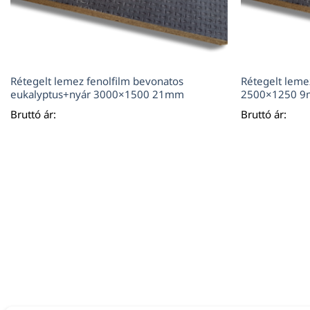
Rétegelt lemez fenolfilm bevonatos
Rétegelt leme
eukalyptus+nyár 3000×1500 21mm
2500×1250 
Bruttó ár:
Bruttó ár: