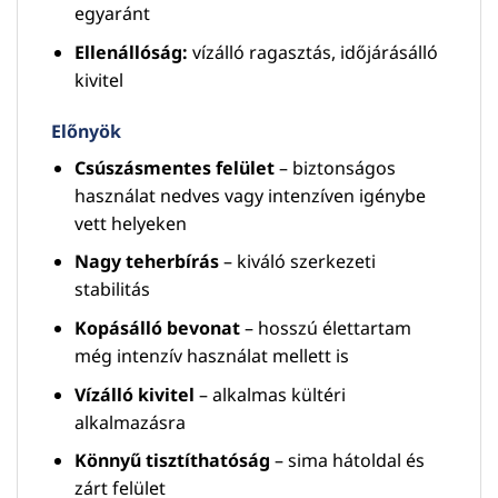
egyaránt
Ellenállóság:
vízálló ragasztás, időjárásálló
kivitel
Előnyök
Csúszásmentes felület
– biztonságos
használat nedves vagy intenzíven igénybe
vett helyeken
Nagy teherbírás
– kiváló szerkezeti
stabilitás
Kopásálló bevonat
– hosszú élettartam
még intenzív használat mellett is
Vízálló kivitel
– alkalmas kültéri
alkalmazásra
Könnyű tisztíthatóság
– sima hátoldal és
zárt felület