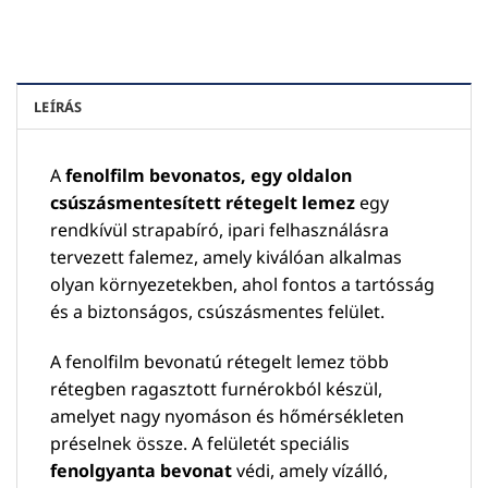
LEÍRÁS
A
fenolfilm bevonatos, egy oldalon
csúszásmentesített rétegelt lemez
egy
rendkívül strapabíró, ipari felhasználásra
tervezett falemez, amely kiválóan alkalmas
olyan környezetekben, ahol fontos a tartósság
és a biztonságos, csúszásmentes felület.
A fenolfilm bevonatú rétegelt lemez több
rétegben ragasztott furnérokból készül,
amelyet nagy nyomáson és hőmérsékleten
préselnek össze. A felületét speciális
fenolgyanta bevonat
védi, amely vízálló,