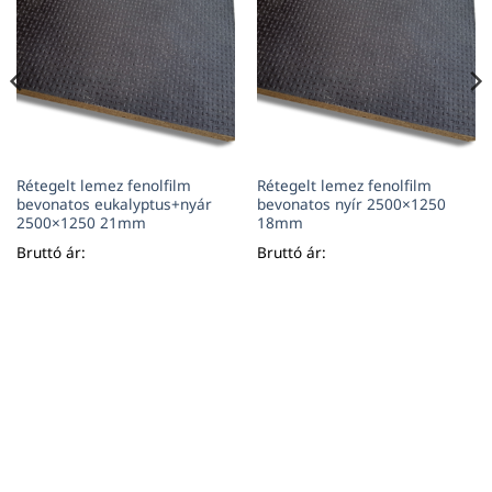
Rétegelt lemez fenolfilm
Rétegelt lemez fenolfilm
bevonatos eukalyptus+nyár
bevonatos nyír 2500×1250
2500×1250 21mm
18mm
Bruttó ár:
Bruttó ár: