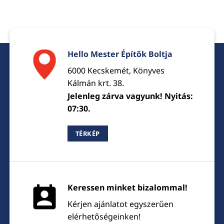
Hello Mester Építők Boltja
6000 Kecskemét, Könyves
Kálmán krt. 38.
Jelenleg zárva vagyunk! Nyitás:
07:30.
TÉRKÉP
Keressen minket bizalommal!
Kérjen ajánlatot egyszerűen
elérhetőségeinken!