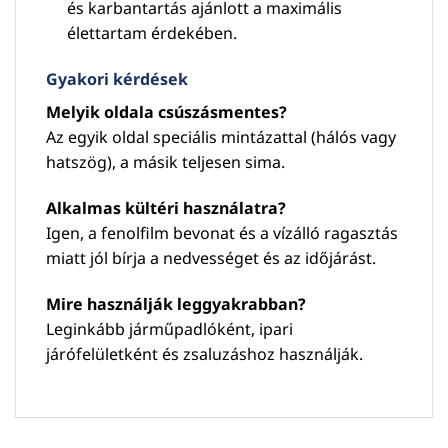
és karbantartás ajánlott a maximális
élettartam érdekében.
Gyakori kérdések
Melyik oldala csúszásmentes?
Az egyik oldal speciális mintázattal (hálós vagy
hatszög), a másik teljesen sima.
Alkalmas kültéri használatra?
Igen, a fenolfilm bevonat és a vízálló ragasztás
miatt jól bírja a nedvességet és az időjárást.
Mire használják leggyakrabban?
Leginkább járműpadlóként, ipari
járófelületként és zsaluzáshoz használják.