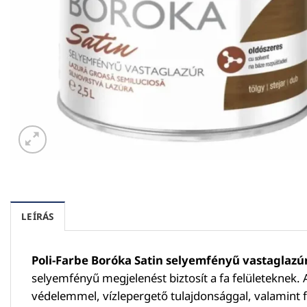
LEÍRÁS
Poli-Farbe Boróka Satin selyemfényű vastaglazúr
selyemfényű megjelenést biztosít a fa felületeknek.
védelemmel, vízlepergető tulajdonsággal, valamint fo