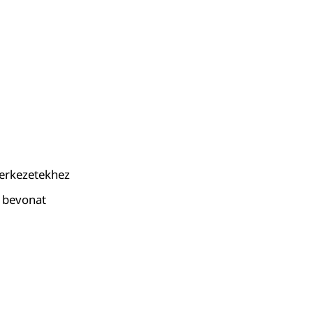
zerkezetekhez
ó bevonat