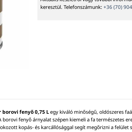
keresztül. Telefonszámunk:
+36 (70) 90
 borovi fenyő 0,75 L
egy kiváló minőségű, oldószeres faá
 A borovi fenyő árnyalat szépen kiemeli a fa természetes 
kozott kopás- és karcállósággal segít megőrizni a felület s