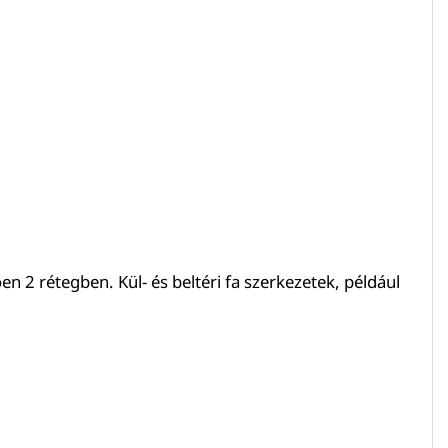
ően 2 rétegben. Kül- és beltéri fa szerkezetek, például