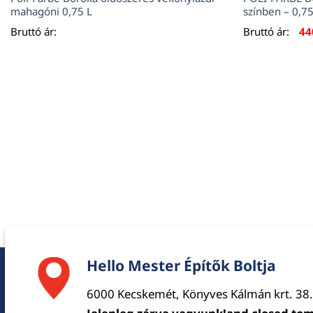
mahagóni 0,75 L
színben – 0,75
Bruttó ár:
Bruttó ár:
4
Hello Mester Építők Boltja
6000 Kecskemét, Könyves Kálmán krt. 38.