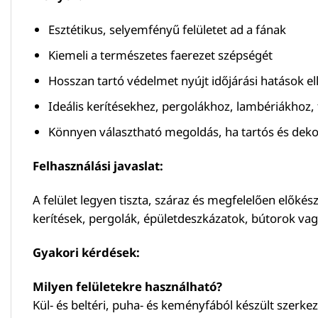
Esztétikus, selyemfényű felületet ad a fának
Kiemeli a természetes faerezet szépségét
Hosszan tartó védelmet nyújt időjárási hatások el
Ideális kerítésekhez, pergolákhoz, lambériákhoz,
Könnyen választható megoldás, ha tartós és deko
Felhasználási javaslat:
A felület legyen tiszta, száraz és megfelelően előkész
kerítések, pergolák, épületdeszkázatok, bútorok vag
Gyakori kérdések:
Milyen felületekre használható?
Kül- és beltéri, puha- és keményfából készült szerke