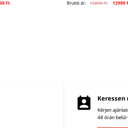
Original
400
Ft
Bruttó ár:
15800
Ft
12990
price
was:
15800 Ft
Keressen 
Kérjen ajánla
48 órán belül