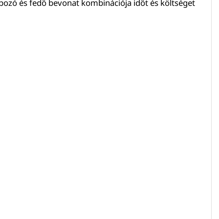
pozó és fedő bevonat kombinációja időt és költséget