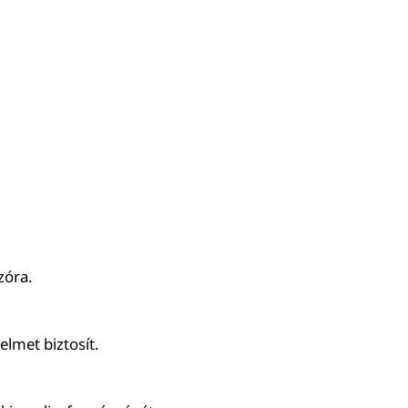
zóra.
elmet biztosít.