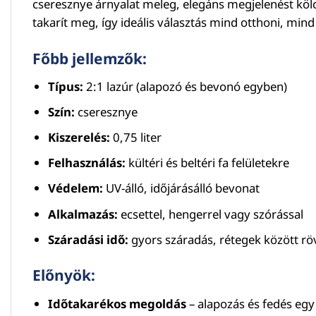
cseresznye árnyalat meleg, elegáns megjelenést kölc
takarít meg, így ideális választás mind otthoni, mind
Főbb jellemzők:
Típus:
2:1 lazúr (alapozó és bevonó egyben)
Szín:
cseresznye
Kiszerelés:
0,75 liter
Felhasználás:
kültéri és beltéri fa felületekre
Védelem:
UV-álló, időjárásálló bevonat
Alkalmazás:
ecsettel, hengerrel vagy szórással
Száradási idő:
gyors száradás, rétegek között röv
Előnyök:
Időtakarékos megoldás
– alapozás és fedés egy