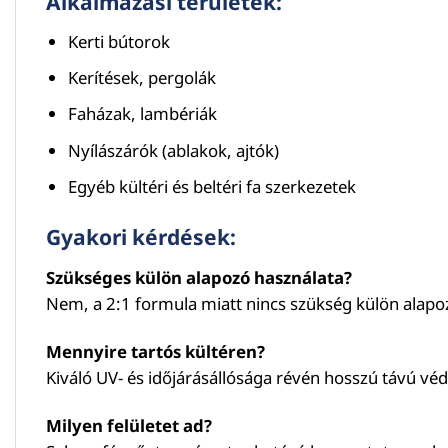
Alkalmazási területek:
Kerti bútorok
Kerítések, pergolák
Faházak, lambériák
Nyílászárók (ablakok, ajtók)
Egyéb kültéri és beltéri fa szerkezetek
Gyakori kérdések:
Szükséges külön alapozó használata?
Nem, a 2:1 formula miatt nincs szükség külön alapo
Mennyire tartós kültéren?
Kiváló UV- és időjárásállósága révén hosszú távú véd
Milyen felületet ad?