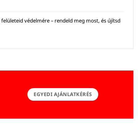
 felületeid védelmére – rendeld meg most, és újítsd
EGYEDI AJÁNLATKÉRÉS