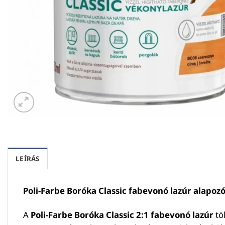
LEÍRÁS
Poli-Farbe Boróka Classic fabevonó lazúr alapozó
A
Poli-Farbe Boróka Classic 2:1 fabevonó lazúr
tök