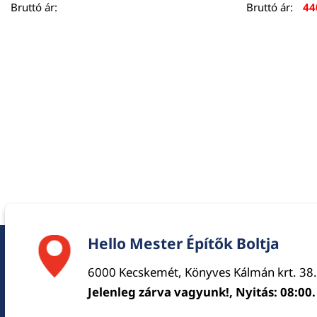
Bruttó ár:
Bruttó ár:
4
Hello Mester Építők Boltja
6000 Kecskemét, Könyves Kálmán krt. 38.
Jelenleg zárva vagyunk!, Nyitás: 08:00.