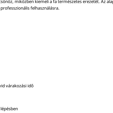
sönöz, miközben kiemeli a fa természetes erezetét. Az ala
 professzionális felhasználásra.
id várakozási idő
 lépésben