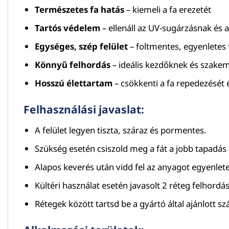
Természetes fa hatás
– kiemeli a fa erezetét
Tartós védelem
– ellenáll az UV-sugárzásnak és 
Egységes, szép felület
– foltmentes, egyenletes
Könnyű felhordás
– ideális kezdőknek és szake
Hosszú élettartam
– csökkenti a fa repedezését
Felhasználási javaslat:
A felület legyen tiszta, száraz és pormentes.
Szükség esetén csiszold meg a fát a jobb tapadás
Alapos keverés után vidd fel az anyagot egyenlet
Kültéri használat esetén javasolt 2 réteg felhordás
Rétegek között tartsd be a gyártó által ajánlott sz