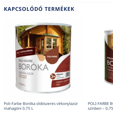
KAPCSOLÓDÓ TERMÉKEK
Poli-Farbe Boróka oldószeres vékonylazúr
POLI-FARBE B
mahagóni 0,75 L
színben – 0,75