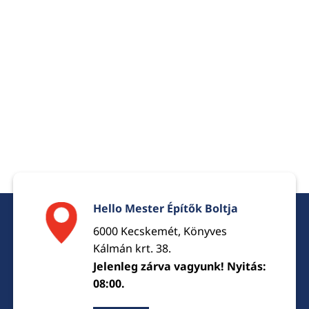
Hello Mester Építők Boltja
6000 Kecskemét, Könyves
Kálmán krt. 38.
Jelenleg zárva vagyunk! Nyitás:
08:00.