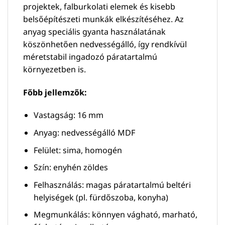
projektek, falburkolati elemek és kisebb
belsőépítészeti munkák elkészítéséhez. Az
anyag speciális gyanta használatának
köszönhetően nedvességálló, így rendkívül
méretstabil ingadozó páratartalmú
környezetben is.
Főbb jellemzők:
Vastagság: 16 mm
Anyag: nedvességálló MDF
Felület: sima, homogén
Szín: enyhén zöldes
Felhasználás: magas páratartalmú beltéri
helyiségek (pl. fürdőszoba, konyha)
Megmunkálás: könnyen vágható, marható,