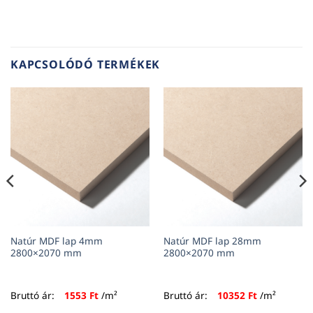
KAPCSOLÓDÓ TERMÉKEK
Natúr MDF lap 4mm
Natúr MDF lap 28mm
2800×2070 mm
2800×2070 mm
Bruttó ár:
1553
Ft
/m²
Bruttó ár:
10352
Ft
/m²