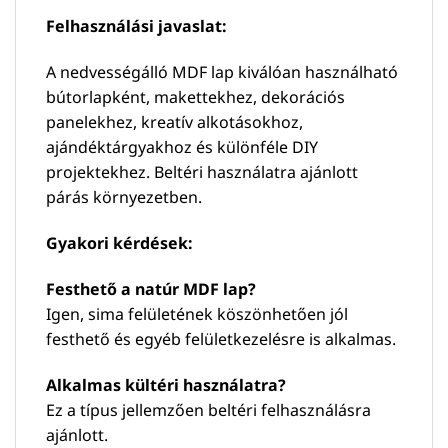
Felhasználási javaslat:
A nedvességálló MDF lap kiválóan használható
bútorlapként, makettekhez, dekorációs
panelekhez, kreatív alkotásokhoz,
ajándéktárgyakhoz és különféle DIY
projektekhez. Beltéri használatra ajánlott
párás környezetben.
Gyakori kérdések:
Festhető a natúr MDF lap?
Igen, sima felületének köszönhetően jól
festhető és egyéb felületkezelésre is alkalmas.
Alkalmas kültéri használatra?
Ez a típus jellemzően beltéri felhasználásra
ajánlott.