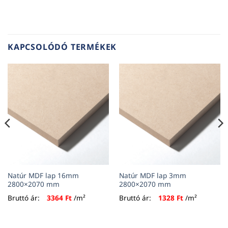
KAPCSOLÓDÓ TERMÉKEK
Natúr MDF lap 16mm
Natúr MDF lap 3mm
2800×2070 mm
2800×2070 mm
Bruttó ár:
3364
Ft
/m²
Bruttó ár:
1328
Ft
/m²