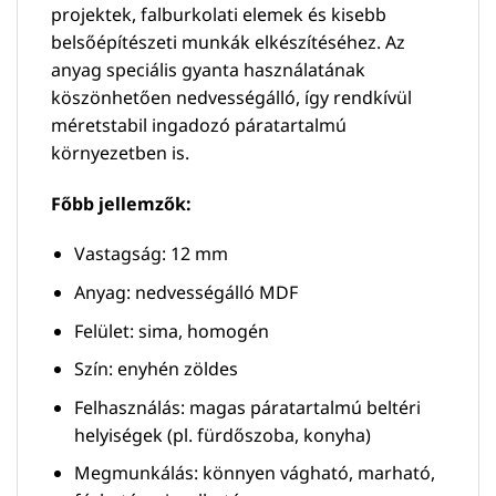
projektek, falburkolati elemek és kisebb
belsőépítészeti munkák elkészítéséhez. Az
anyag speciális gyanta használatának
köszönhetően nedvességálló, így rendkívül
méretstabil ingadozó páratartalmú
környezetben is.
Főbb jellemzők:
Vastagság: 12 mm
Anyag: nedvességálló MDF
Felület: sima, homogén
Szín: enyhén zöldes
Felhasználás: magas páratartalmú beltéri
helyiségek (pl. fürdőszoba, konyha)
Megmunkálás: könnyen vágható, marható,