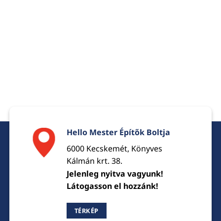
Hello Mester Építők Boltja
6000 Kecskemét, Könyves
Kálmán krt. 38.
Jelenleg nyitva vagyunk!
Látogasson el hozzánk!
TÉRKÉP