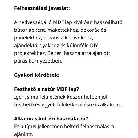
Felhasználási javaslat:
A nedvességálló MDF lap kiválóan használható
bútorlapként, makettekhez, dekorációs
panelekhez, kreatív alkotásokhoz,
ajándéktárgyakhoz és különféle DIY
projektekhez. Beltéri használatra ajánlott
párás környezetben.
Gyakori kérdések:
Festhető a natúr MDF lap?
Igen, sima felületének köszönhetően jól
festhető és egyéb felületkezelésre is alkalmas.
Alkalmas kültéri használatra?
Ez a típus jellemzően beltéri felhasználásra
ajánlott.