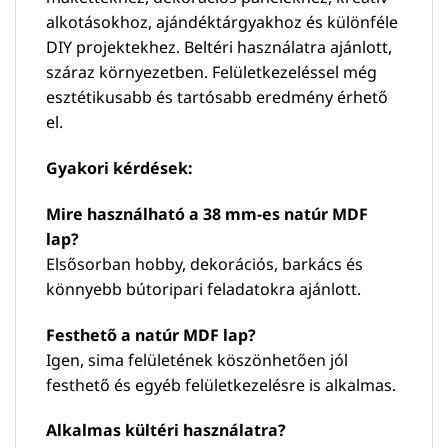
alkotásokhoz, ajándéktárgyakhoz és különféle
DIY projektekhez. Beltéri használatra ajánlott,
száraz környezetben. Felületkezeléssel még
esztétikusabb és tartósabb eredmény érhető
el.
Gyakori kérdések:
Mire használható a 38 mm-es natúr MDF
lap?
Elsősorban hobby, dekorációs, barkács és
könnyebb bútoripari feladatokra ajánlott.
Festhető a natúr MDF lap?
Igen, sima felületének köszönhetően jól
festhető és egyéb felületkezelésre is alkalmas.
Alkalmas kültéri használatra?