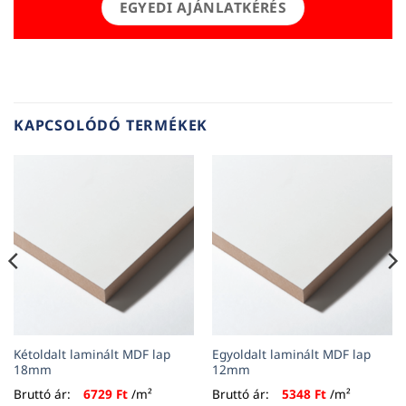
EGYEDI AJÁNLATKÉRÉS
KAPCSOLÓDÓ TERMÉKEK
Kétoldalt laminált MDF lap
Egyoldalt laminált MDF lap
18mm
12mm
Bruttó ár:
6729
Ft
/m²
Bruttó ár:
5348
Ft
/m²