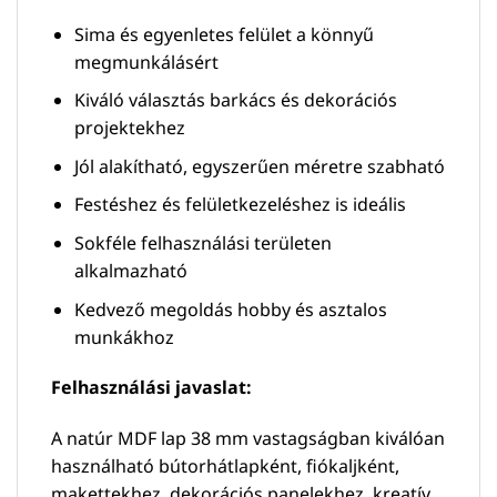
Sima és egyenletes felület a könnyű
megmunkálásért
Kiváló választás barkács és dekorációs
projektekhez
Jól alakítható, egyszerűen méretre szabható
Festéshez és felületkezeléshez is ideális
Sokféle felhasználási területen
alkalmazható
Kedvező megoldás hobby és asztalos
munkákhoz
Felhasználási javaslat:
A natúr MDF lap 38 mm vastagságban kiválóan
használható bútorhátlapként, fiókaljként,
makettekhez, dekorációs panelekhez, kreatív