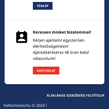
TÉRKÉP
Keressen minket bizalommal!
Kérjen ajánlatot egyszerűen
elérhetőségeinken!
Ajánlatkéréséres 48 órán belül
válaszolunk!
KAPCSOLAT
ÁLTALÁNOS SZERZŐDÉSI FELTÉTELEK
hellomester.hu
© 2026 l