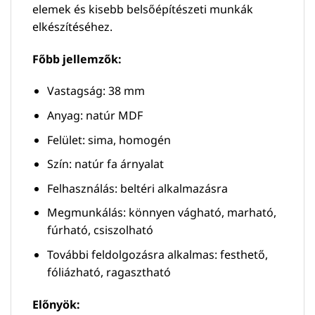
elemek és kisebb belsőépítészeti munkák
elkészítéséhez.
Főbb jellemzők:
Vastagság: 38 mm
Anyag: natúr MDF
Felület: sima, homogén
Szín: natúr fa árnyalat
Felhasználás: beltéri alkalmazásra
Megmunkálás: könnyen vágható, marható,
fúrható, csiszolható
További feldolgozásra alkalmas: festhető,
fóliázható, ragasztható
Előnyök: