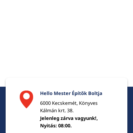
Hello Mester Építők Boltja
6000 Kecskemét, Könyves
Kálmán krt. 38.
Jelenleg zárva vagyunk!,
Nyitás: 08:00.