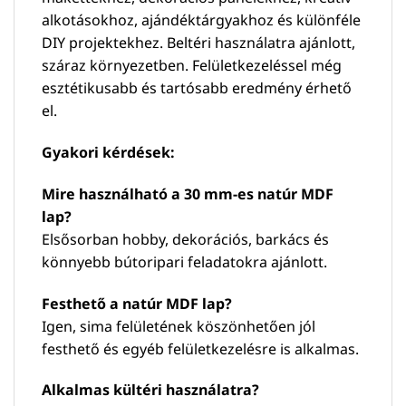
alkotásokhoz, ajándéktárgyakhoz és különféle
DIY projektekhez. Beltéri használatra ajánlott,
száraz környezetben. Felületkezeléssel még
esztétikusabb és tartósabb eredmény érhető
el.
Gyakori kérdések:
Mire használható a 30 mm-es natúr MDF
lap?
Elsősorban hobby, dekorációs, barkács és
könnyebb bútoripari feladatokra ajánlott.
Festhető a natúr MDF lap?
Igen, sima felületének köszönhetően jól
festhető és egyéb felületkezelésre is alkalmas.
Alkalmas kültéri használatra?