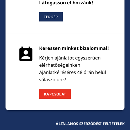
Látogasson el hozzánk!
TÉRKÉP
Keressen minket bizalommal!
Kérjen ajánlatot egyszerűen
elérhetőségeinken!
Ajánlatkéréséres 48 órán belül
válaszolunk!
KAPCSOLAT
ÁLTALÁNOS SZERZŐDÉSI FELTÉTELEK