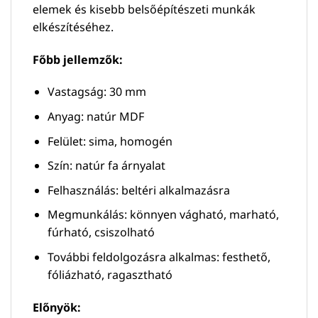
elemek és kisebb belsőépítészeti munkák
elkészítéséhez.
Főbb jellemzők:
Vastagság: 30 mm
Anyag: natúr MDF
Felület: sima, homogén
Szín: natúr fa árnyalat
Felhasználás: beltéri alkalmazásra
Megmunkálás: könnyen vágható, marható,
fúrható, csiszolható
További feldolgozásra alkalmas: festhető,
fóliázható, ragasztható
Előnyök: