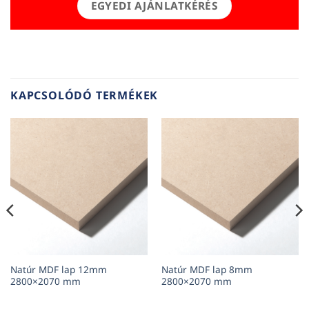
EGYEDI AJÁNLATKÉRÉS
KAPCSOLÓDÓ TERMÉKEK
Natúr MDF lap 12mm
Natúr MDF lap 8mm
2800×2070 mm
2800×2070 mm