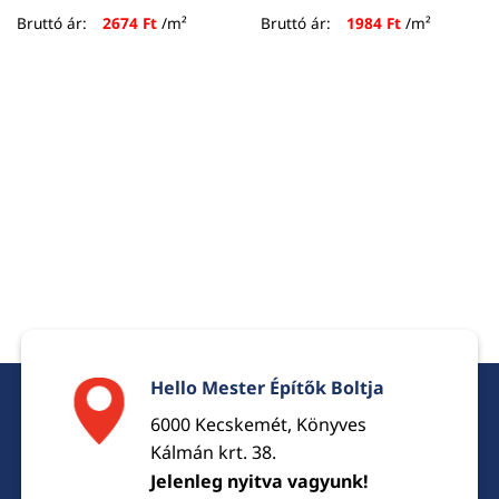
Bruttó ár:
2674
Ft
/m²
Bruttó ár:
1984
Ft
/m²
Hello Mester Építők Boltja
6000 Kecskemét, Könyves
Kálmán krt. 38.
Jelenleg nyitva vagyunk!