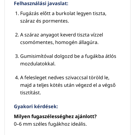
Felhasználási javaslat:
Fugázás előtt a burkolat legyen tiszta,
száraz és pormentes.
A száraz anyagot keverd tiszta vízzel
csomómentes, homogén állagúra.
Gumisimítóval dolgozd be a fugákba átlós
mozdulatokkal.
A felesleget nedves szivaccsal töröld le,
majd a teljes kötés után végezd el a végső
tisztítást.
Gyakori kérdések:
Milyen fugaszélességhez ajánlott?
0–6 mm széles fugákhoz ideális.