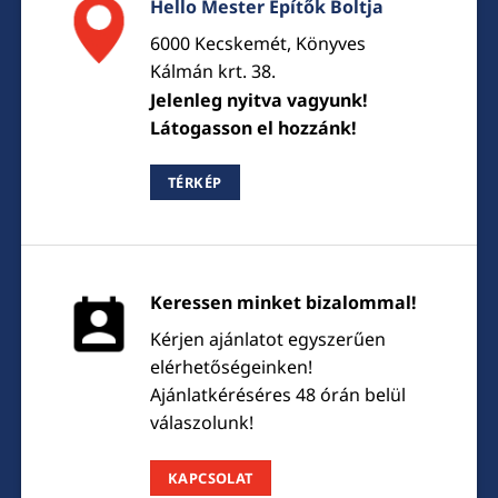
Hello Mester Építők Boltja
6000 Kecskemét, Könyves
Kálmán krt. 38.
Jelenleg nyitva vagyunk!
Látogasson el hozzánk!
TÉRKÉP
Keressen minket bizalommal!
Kérjen ajánlatot egyszerűen
elérhetőségeinken!
Ajánlatkéréséres 48 órán belül
válaszolunk!
KAPCSOLAT