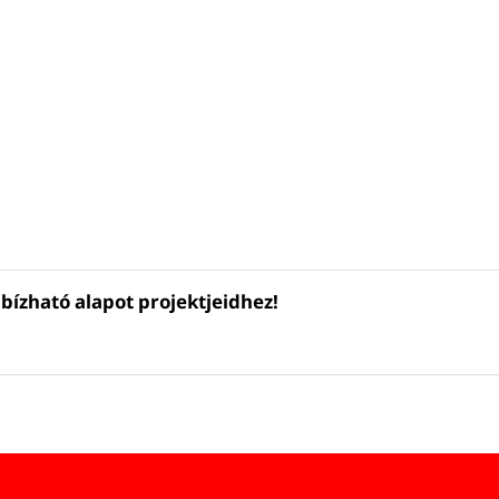
bízható alapot projektjeidhez!