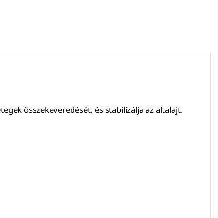
ek összekeveredését, és stabilizálja az altalajt.