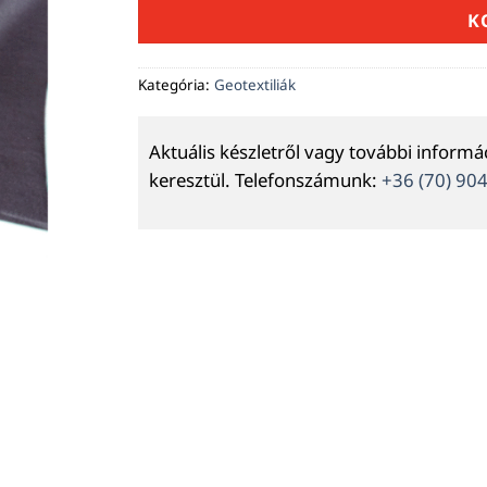
K
Kategória:
Geotextiliák
Aktuális készletről vagy további inform
keresztül. Telefonszámunk:
+36 (70) 90