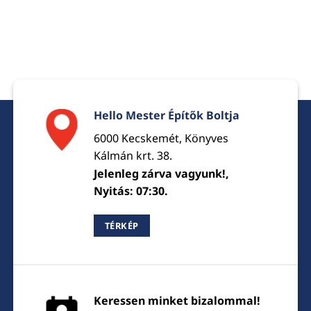
Hello Mester Építők Boltja
6000 Kecskemét, Könyves
Kálmán krt. 38.
Jelenleg zárva vagyunk!,
Nyitás: 07:30.
TÉRKÉP
Keressen minket bizalommal!