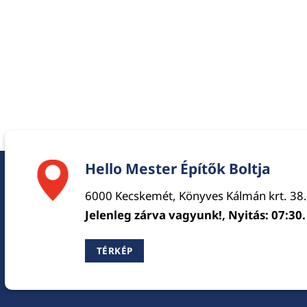
Hello Mester Építők Boltja
6000 Kecskemét, Könyves Kálmán krt. 38.
Jelenleg zárva vagyunk!, Nyitás: 07:30.
TÉRKÉP