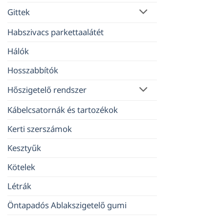
Gittek
Habszivacs parkettaalátét
Hálók
Hosszabbítók
Hőszigetelő rendszer
Kábelcsatornák és tartozékok
Kerti szerszámok
Kesztyűk
Kötelek
Létrák
Öntapadós Ablakszigetelő gumi