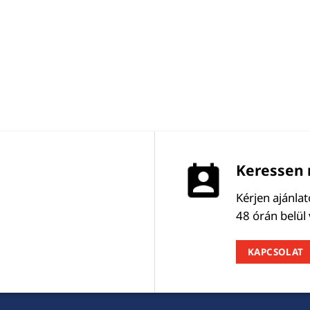
Keressen 
Kérjen ajánla
48 órán belül
KAPCSOLAT