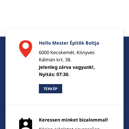
Hello Mester Építők Boltja
6000 Kecskemét, Könyves
Kálmán krt. 38.
Jelenleg zárva vagyunk!,
Nyitás: 07:30.
TÉRKÉP
Keressen minket bizalommal!