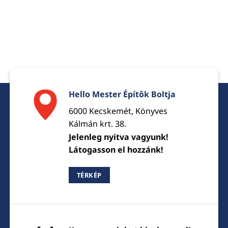
Hello Mester Építők Boltja
6000 Kecskemét, Könyves
Kálmán krt. 38.
Jelenleg nyitva vagyunk!
Látogasson el hozzánk!
TÉRKÉP