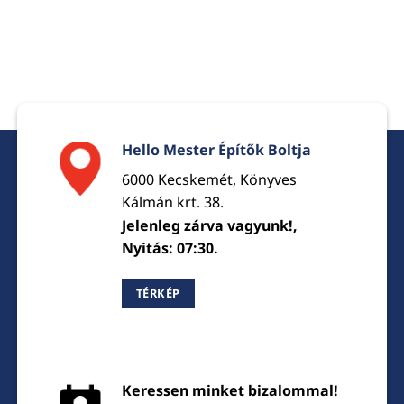
Hello Mester Építők Boltja
6000 Kecskemét, Könyves
Kálmán krt. 38.
Jelenleg zárva vagyunk!,
Nyitás: 07:30.
TÉRKÉP
Keressen minket bizalommal!