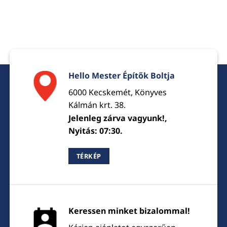
Hello Mester Építők Boltja
6000 Kecskemét, Könyves
Kálmán krt. 38.
Jelenleg zárva vagyunk!,
Nyitás: 07:30.
TÉRKÉP
Keressen minket bizalommal!