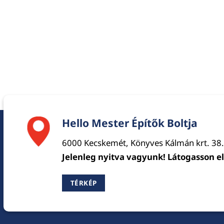
Hello Mester Építők Boltja
6000 Kecskemét, Könyves Kálmán krt. 38.
Jelenleg nyitva vagyunk! Látogasson e
TÉRKÉP