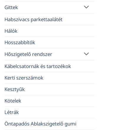
Gittek
Habszivacs parkettaalátét
Hálók
Hosszabbítók
Hőszigetelő rendszer
Kábelcsatornák és tartozékok
Kerti szerszámok
Kesztyűk
Kötelek
Létrák
Öntapadós Ablakszigetelő gumi