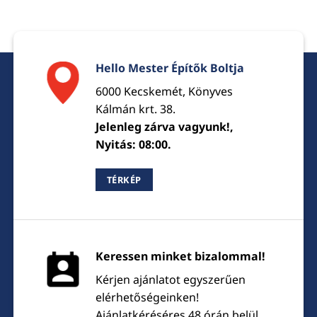
Hello Mester Építők Boltja
6000 Kecskemét, Könyves
Kálmán krt. 38.
Jelenleg zárva vagyunk!,
Nyitás: 08:00.
TÉRKÉP
Keressen minket bizalommal!
Kérjen ajánlatot egyszerűen
elérhetőségeinken!
Ajánlatkéréséres 48 órán belül