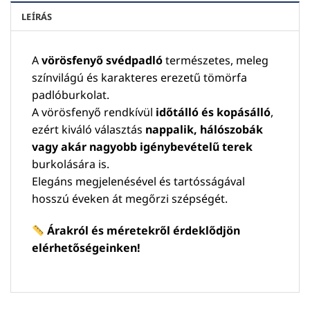
LEÍRÁS
A
vörösfenyő svédpadló
természetes, meleg
színvilágú és karakteres erezetű tömörfa
padlóburkolat.
A vörösfenyő rendkívül
időtálló és kopásálló
,
ezért kiváló választás
nappalik, hálószobák
vagy akár nagyobb igénybevételű terek
burkolására is.
Elegáns megjelenésével és tartósságával
hosszú éveken át megőrzi szépségét.
Árakról és méretekről érdeklődjön
elérhetőségeinken!