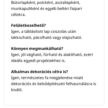
Bútorlapként, polcként, asztallapként,
munkapultként és egyéb beltéri faipari
célokra.
Felületkezelhető?
Igen, a táblásított lap csiszolás után
lakkozható, pácolható vagy olajozható.
Könnyen megmunkálható?
Igen, jól vágható, fúrható és alakítható, ezért
ideális egyedi projektekhez is.
Alkalmas dekorációs célra is?
Igen, természetes fa megjelenése miatt
dekorációs és belsőépítészeti felhasználásra is
kiváló.