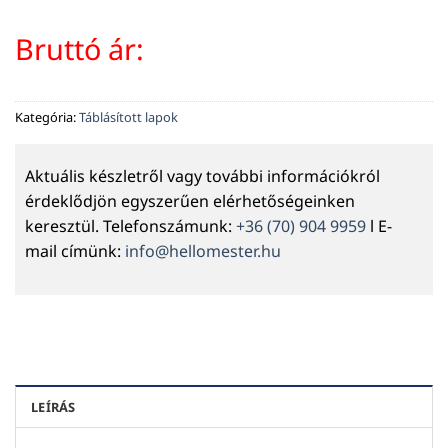
Bruttó ár:
Kategória:
Táblásított lapok
Aktuális készletről vagy további információkról
érdeklődjön egyszerűen elérhetőségeinken
keresztül. Telefonszámunk:
+36 (70) 904 9959
l E-
mail címünk:
info@hellomester.hu
LEÍRÁS