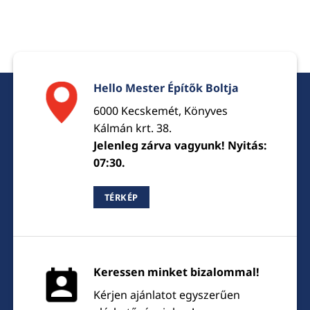
Hello Mester Építők Boltja
6000 Kecskemét, Könyves
Kálmán krt. 38.
Jelenleg zárva vagyunk! Nyitás:
07:30.
TÉRKÉP
Keressen minket bizalommal!
Kérjen ajánlatot egyszerűen