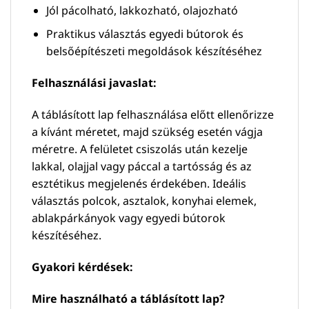
Jól pácolható, lakkozható, olajozható
Praktikus választás egyedi bútorok és
belsőépítészeti megoldások készítéséhez
Felhasználási javaslat:
A táblásított lap felhasználása előtt ellenőrizze
a kívánt méretet, majd szükség esetén vágja
méretre. A felületet csiszolás után kezelje
lakkal, olajjal vagy páccal a tartósság és az
esztétikus megjelenés érdekében. Ideális
választás polcok, asztalok, konyhai elemek,
ablakpárkányok vagy egyedi bútorok
készítéséhez.
Gyakori kérdések:
Mire használható a táblásított lap?