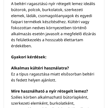
A beltéri ragasztású nyír rétegelt lemez ideális
bútorok, polcok, burkolatok, szerkezeti
elemek, ládák, csomagolóanyagok és egyedi
faipari termékek készítéséhez. Kültéri vagy
fokozottan nedves környezetben történő
alkalmazás esetén javasolt a megfelelő élzárás
és felületkezelés a hosszabb élettartam
érdekében.
Gyakori kérdések:
Alkalmas kültéri használatra?
Ez a típus ragasztása miatt elsősorban beltéri
és fedett helyen ajánlott.
Mire használható a nyír rétegelt lemez?
Széles körben alkalmazható bútorlapként,
szerkezeti elemként, burkolatként,