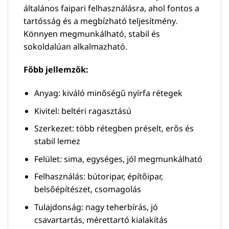
általános faipari felhasználásra, ahol fontos a
tartósság és a megbízható teljesítmény.
Könnyen megmunkálható, stabil és
sokoldalúan alkalmazható.
Főbb jellemzők:
Anyag: kiváló minőségű nyírfa rétegek
Kivitel: beltéri ragasztású
Szerkezet: több rétegben préselt, erős és
stabil lemez
Felület: sima, egységes, jól megmunkálható
Felhasználás: bútoripar, építőipar,
belsőépítészet, csomagolás
Tulajdonság: nagy teherbírás, jó
csavartartás, mérettartó kialakítás