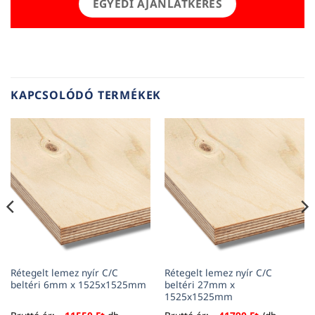
EGYEDI AJÁNLATKÉRÉS
KAPCSOLÓDÓ TERMÉKEK
Rétegelt lemez nyír C/C
Rétegelt lemez nyír C/C
beltéri 6mm x 1525x1525mm
beltéri 27mm x
1525x1525mm