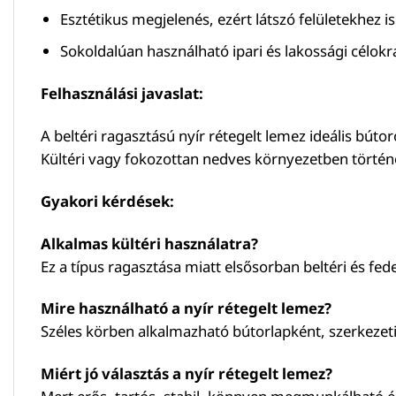
Esztétikus megjelenés, ezért látszó felületekhez is
Sokoldalúan használható ipari és lakossági célokra
Felhasználási javaslat:
A beltéri ragasztású nyír rétegelt lemez ideális bút
Kültéri vagy fokozottan nedves környezetben történő
Gyakori kérdések:
Alkalmas kültéri használatra?
Ez a típus ragasztása miatt elsősorban beltéri és fede
Mire használható a nyír rétegelt lemez?
Széles körben alkalmazható bútorlapként, szerkezet
Miért jó választás a nyír rétegelt lemez?