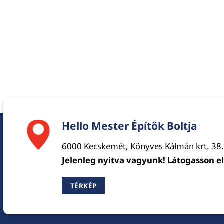
Hello Mester Építők Boltja
6000 Kecskemét, Könyves Kálmán krt. 38.
Jelenleg nyitva vagyunk! Látogasson e
TÉRKÉP