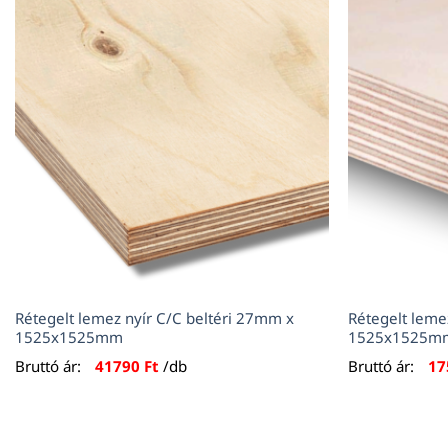
Rétegelt lemez nyír C/C beltéri 27mm x
Rétegelt leme
1525x1525mm
1525x1525m
Bruttó ár:
41790
Ft
/db
Bruttó ár:
17