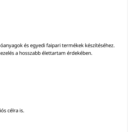
olóanyagok és egyedi faipari termékek készítéséhez.
tkezelés a hosszabb élettartam érdekében.
s célra is.