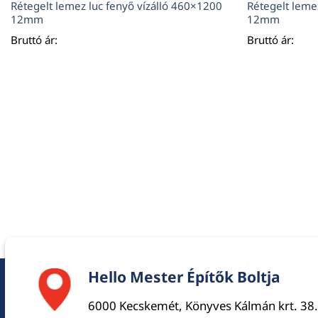
Rétegelt lemez luc fenyő vízálló 460×1200
Rétegelt leme
12mm
12mm
Bruttó ár:
Bruttó ár:
Hello Mester Építők Boltja
6000 Kecskemét, Könyves Kálmán krt. 38.