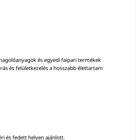
somagolóanyagok és egyedi faipari termékek
rás és felületkezelés a hosszabb élettartam
i és fedett helyen ajánlott.