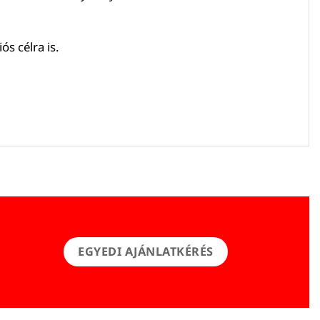
s célra is.
EGYEDI AJÁNLATKÉRÉS