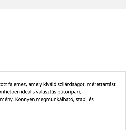
t falemez, amely kiváló szilárdságot, mérettartást
nhetően ideális választás bútoripari,
esítmény. Könnyen megmunkálható, stabil és