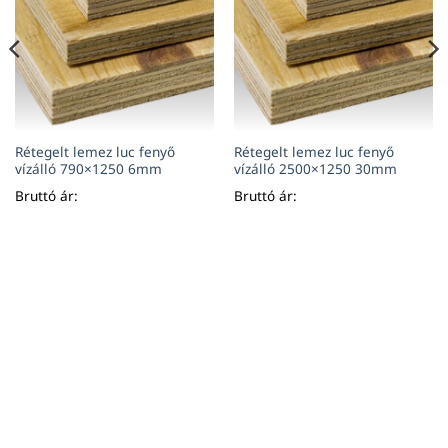
Rétegelt lemez luc fenyő
Rétegelt lemez luc fenyő
vízálló 790×1250 6mm
vízálló 2500×1250 30mm
Bruttó ár:
Bruttó ár: