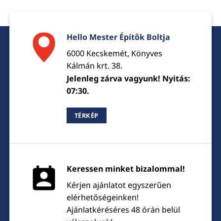
Hello Mester Építők Boltja
6000 Kecskemét, Könyves
Kálmán krt. 38.
Jelenleg zárva vagyunk! Nyitás:
07:30.
TÉRKÉP
Keressen minket bizalommal!
Kérjen ajánlatot egyszerűen
elérhetőségeinken!
Ajánlatkéréséres 48 órán belül