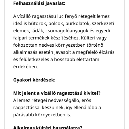
Felhasználási javaslat:
A vízálló ragasztású luc fenyő rétegelt lemez
ideális bútorok, polcok, burkolatok, szerkezeti
elemek, ládák, csomagolóanyagok és egyedi
faipari termékek készítéséhez. Kültéri vagy
fokozottan nedves környezetben történő
alkalmazás esetén javasolt a megfelelő élzárás
és felületkezelés a hosszabb élettartam
érdekében.
Gyakori kérdések:
Mit jelent a vízálló ragasztású kivitel?
A lemez rétegei nedvességálló, erős
ragasztással készülnek, így ellenállóbb a
párásabb környezetben is.
Alkalmas kültéri használatra?