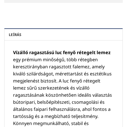
LEÍRÁS
Vízálló ragasztású luc fenyő rétegelt lemez
egy prémium minőségű, több rétegben
keresztirányban ragasztott falemez, amely
kiváló szilárdságot, mérettartást és esztétikus
megjelenést biztosít. A luc fenyő rétegelt
lemez sűrű szerkezetének és vízálló
ragasztásának köszönhetően ideális választás
bútoripari, belsőépítészeti, csomagolási és
általános faipari felhasználásra, ahol fontos a
tartósság és a megbízható teljesítmény.
Könnyen megmunkálható, stabil és