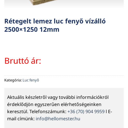
Rétegelt lemez luc fenyő vízálló
2500×1250 12mm
Bruttó ár:
Kategória:
Luc fenyő
Aktuális készletről vagy további információkról
érdeklődjön egyszerűen elérhetőségeinken
keresztül. Telefonszámunk:
+36 (70) 904 9959
l E-
mail címünk:
info@hellomester.hu