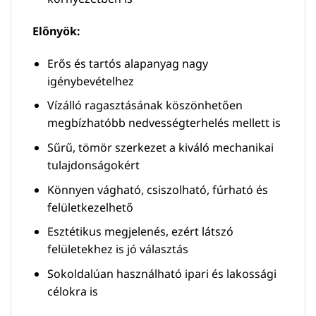
Előnyök:
Erős és tartós alapanyag nagy
igénybevételhez
Vízálló ragasztásának köszönhetően
megbízhatóbb nedvességterhelés mellett is
Sűrű, tömör szerkezet a kiváló mechanikai
tulajdonságokért
Könnyen vágható, csiszolható, fúrható és
felületkezelhető
Esztétikus megjelenés, ezért látszó
felületekhez is jó választás
Sokoldalúan használható ipari és lakossági
célokra is