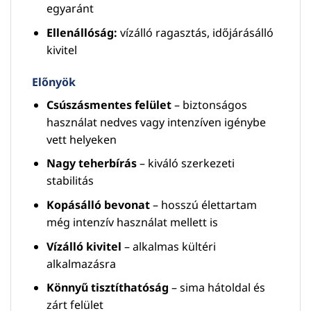
egyaránt
Ellenállóság:
vízálló ragasztás, időjárásálló
kivitel
Előnyök
Csúszásmentes felület
– biztonságos
használat nedves vagy intenzíven igénybe
vett helyeken
Nagy teherbírás
– kiváló szerkezeti
stabilitás
Kopásálló bevonat
– hosszú élettartam
még intenzív használat mellett is
Vízálló kivitel
– alkalmas kültéri
alkalmazásra
Könnyű tisztíthatóság
– sima hátoldal és
zárt felület