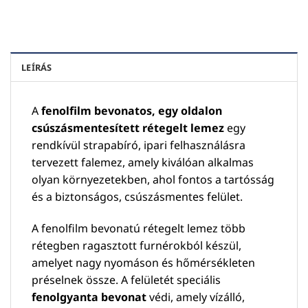
LEÍRÁS
A
fenolfilm bevonatos, egy oldalon
csúszásmentesített rétegelt lemez
egy
rendkívül strapabíró, ipari felhasználásra
tervezett falemez, amely kiválóan alkalmas
olyan környezetekben, ahol fontos a tartósság
és a biztonságos, csúszásmentes felület.
A fenolfilm bevonatú rétegelt lemez több
rétegben ragasztott furnérokból készül,
amelyet nagy nyomáson és hőmérsékleten
préselnek össze. A felületét speciális
fenolgyanta bevonat
védi, amely vízálló,