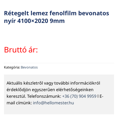
Rétegelt lemez fenolfilm bevonatos
nyír 4100×2020 9mm
Bruttó ár:
Kategória:
Bevonatos
Aktuális készletről vagy további információkról
érdeklődjön egyszerűen elérhetőségeinken
keresztül. Telefonszámunk:
+36 (70) 904 9959
l E-
mail címünk:
info@hellomester.hu