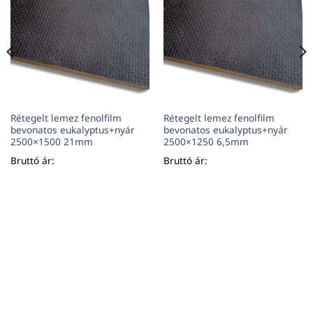
Rétegelt lemez fenolfilm
Rétegelt lemez fenolfilm
bevonatos eukalyptus+nyár
bevonatos eukalyptus+nyár
2500×1500 21mm
2500×1250 6,5mm
Bruttó ár:
Bruttó ár: