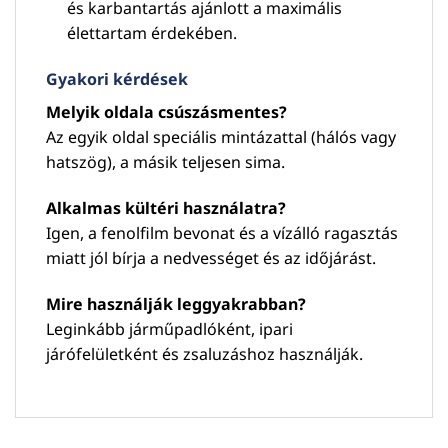
és karbantartás ajánlott a maximális
élettartam érdekében.
Gyakori kérdések
Melyik oldala csúszásmentes?
Az egyik oldal speciális mintázattal (hálós vagy
hatszög), a másik teljesen sima.
Alkalmas kültéri használatra?
Igen, a fenolfilm bevonat és a vízálló ragasztás
miatt jól bírja a nedvességet és az időjárást.
Mire használják leggyakrabban?
Leginkább járműpadlóként, ipari
járófelületként és zsaluzáshoz használják.