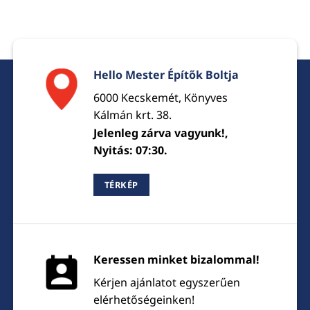
Hello Mester Építők Boltja
6000 Kecskemét, Könyves
Kálmán krt. 38.
Jelenleg zárva vagyunk!,
Nyitás: 07:30.
TÉRKÉP
Keressen minket bizalommal!
Kérjen ajánlatot egyszerűen
elérhetőségeinken!