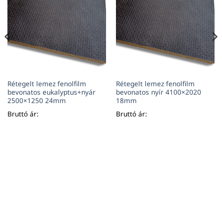
Rétegelt lemez fenolfilm
Rétegelt lemez fenolfilm
bevonatos eukalyptus+nyár
bevonatos nyír 4100×2020
2500×1250 24mm
18mm
Bruttó ár:
Bruttó ár: