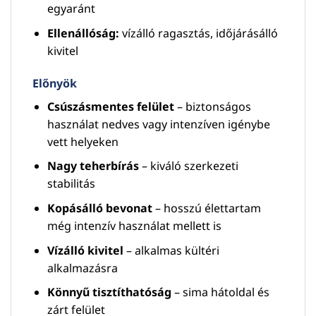
egyaránt
Ellenállóság:
vízálló ragasztás, időjárásálló
kivitel
Előnyök
Csúszásmentes felület
– biztonságos
használat nedves vagy intenzíven igénybe
vett helyeken
Nagy teherbírás
– kiváló szerkezeti
stabilitás
Kopásálló bevonat
– hosszú élettartam
még intenzív használat mellett is
Vízálló kivitel
– alkalmas kültéri
alkalmazásra
Könnyű tisztíthatóság
– sima hátoldal és
zárt felület