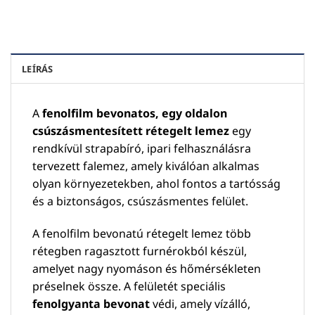
LEÍRÁS
A
fenolfilm bevonatos, egy oldalon
csúszásmentesített rétegelt lemez
egy
rendkívül strapabíró, ipari felhasználásra
tervezett falemez, amely kiválóan alkalmas
olyan környezetekben, ahol fontos a tartósság
és a biztonságos, csúszásmentes felület.
A fenolfilm bevonatú rétegelt lemez több
rétegben ragasztott furnérokból készül,
amelyet nagy nyomáson és hőmérsékleten
préselnek össze. A felületét speciális
fenolgyanta bevonat
védi, amely vízálló,