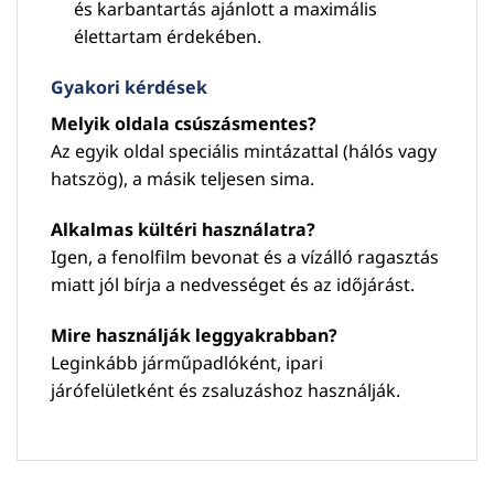
és karbantartás ajánlott a maximális
élettartam érdekében.
Gyakori kérdések
Melyik oldala csúszásmentes?
Az egyik oldal speciális mintázattal (hálós vagy
hatszög), a másik teljesen sima.
Alkalmas kültéri használatra?
Igen, a fenolfilm bevonat és a vízálló ragasztás
miatt jól bírja a nedvességet és az időjárást.
Mire használják leggyakrabban?
Leginkább járműpadlóként, ipari
járófelületként és zsaluzáshoz használják.