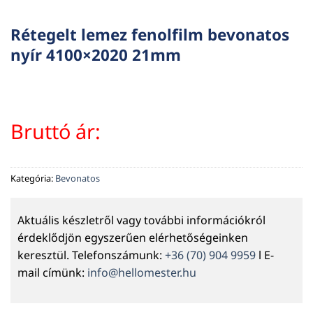
Rétegelt lemez fenolfilm bevonatos
nyír 4100×2020 21mm
Bruttó ár:
Kategória:
Bevonatos
Aktuális készletről vagy további információkról
érdeklődjön egyszerűen elérhetőségeinken
keresztül. Telefonszámunk:
+36 (70) 904 9959
l E-
mail címünk:
info@hellomester.hu