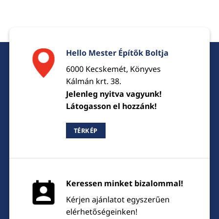
Hello Mester Építők Boltja
6000 Kecskemét, Könyves
Kálmán krt. 38.
Jelenleg nyitva vagyunk!
Látogasson el hozzánk!
TÉRKÉP
Keressen minket bizalommal!
Kérjen ajánlatot egyszerűen
elérhetőségeinken!