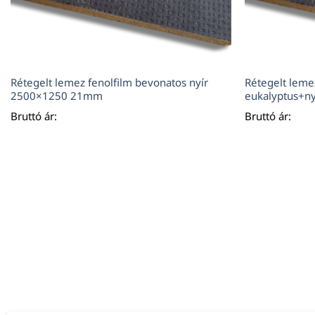
Rétegelt lemez fenolfilm bevonatos nyír
Rétegelt leme
2500×1250 21mm
eukalyptus+
Bruttó ár:
Bruttó ár: