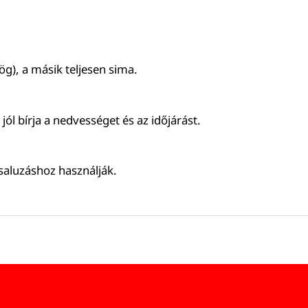
ög), a másik teljesen sima.
jól bírja a nedvességet és az időjárást.
saluzáshoz használják.