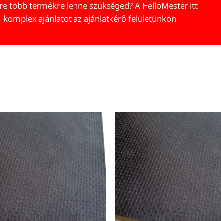
re több termékre lenne szükséged? A HelloMester itt
, komplex ajánlatot az ajánlatkérő felületünkön