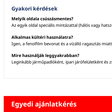
Gyakori kérdések
Melyik oldala csúszásmentes?
Az egyik oldal speciális mintázattal (hálós vagy hatsz
Alkalmas kültéri használatra?
Igen, a fenolfilm bevonat és a vízálló ragasztás miatt 
Mire használják leggyakrabban?
Leginkább járműpadlóként, ipari járófelületként és z
Egyedi ajánlatkérés