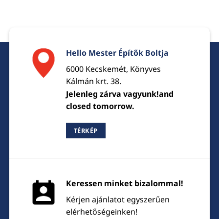
Hello Mester Építők Boltja
6000 Kecskemét, Könyves
Kálmán krt. 38.
Jelenleg zárva vagyunk!and
closed tomorrow.
TÉRKÉP
Keressen minket bizalommal!
Kérjen ajánlatot egyszerűen
elérhetőségeinken!