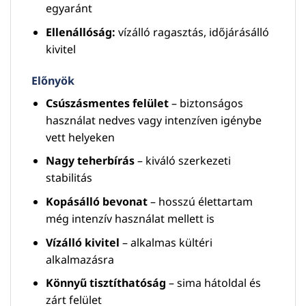
egyaránt
Ellenállóság:
vízálló ragasztás, időjárásálló
kivitel
Előnyök
Csúszásmentes felület
– biztonságos
használat nedves vagy intenzíven igénybe
vett helyeken
Nagy teherbírás
– kiváló szerkezeti
stabilitás
Kopásálló bevonat
– hosszú élettartam
még intenzív használat mellett is
Vízálló kivitel
– alkalmas kültéri
alkalmazásra
Könnyű tisztíthatóság
– sima hátoldal és
zárt felület