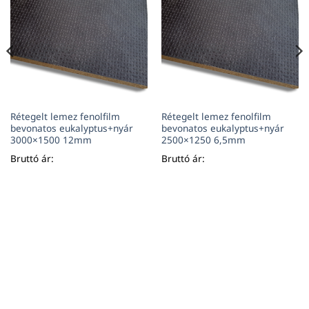
Rétegelt lemez fenolfilm
Rétegelt lemez fenolfilm
bevonatos eukalyptus+nyár
bevonatos eukalyptus+nyár
3000×1500 12mm
2500×1250 6,5mm
Bruttó ár:
Bruttó ár: