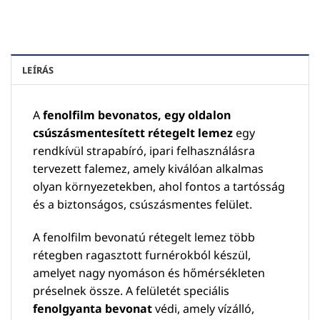
LEÍRÁS
A
fenolfilm bevonatos, egy oldalon
csúszásmentesített rétegelt lemez
egy
rendkívül strapabíró, ipari felhasználásra
tervezett falemez, amely kiválóan alkalmas
olyan környezetekben, ahol fontos a tartósság
és a biztonságos, csúszásmentes felület.
A fenolfilm bevonatú rétegelt lemez több
rétegben ragasztott furnérokból készül,
amelyet nagy nyomáson és hőmérsékleten
préselnek össze. A felületét speciális
fenolgyanta bevonat
védi, amely vízálló,