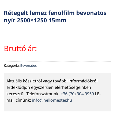
Rétegelt lemez fenolfilm bevonatos
nyír 2500×1250 15mm
Bruttó ár:
Kategória:
Bevonatos
Aktuális készletről vagy további információkról
érdeklődjön egyszerűen elérhetőségeinken
keresztül. Telefonszámunk:
+36 (70) 904 9959
l E-
mail címünk:
info@hellomester.hu