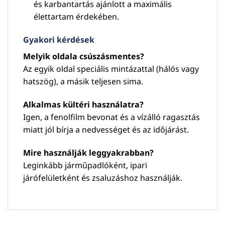
és karbantartás ajánlott a maximális
élettartam érdekében.
Gyakori kérdések
Melyik oldala csúszásmentes?
Az egyik oldal speciális mintázattal (hálós vagy
hatszög), a másik teljesen sima.
Alkalmas kültéri használatra?
Igen, a fenolfilm bevonat és a vízálló ragasztás
miatt jól bírja a nedvességet és az időjárást.
Mire használják leggyakrabban?
Leginkább járműpadlóként, ipari
járófelületként és zsaluzáshoz használják.