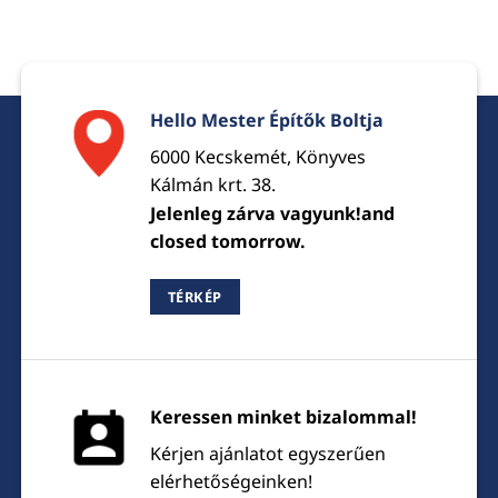
Hello Mester Építők Boltja
6000 Kecskemét, Könyves
Kálmán krt. 38.
Jelenleg zárva vagyunk!and
closed tomorrow.
TÉRKÉP
Keressen minket bizalommal!
Kérjen ajánlatot egyszerűen
elérhetőségeinken!