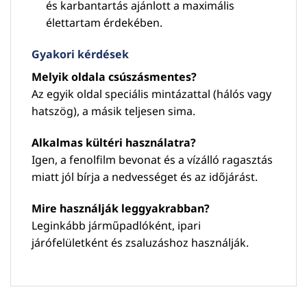
és karbantartás ajánlott a maximális
élettartam érdekében.
Gyakori kérdések
Melyik oldala csúszásmentes?
Az egyik oldal speciális mintázattal (hálós vagy
hatszög), a másik teljesen sima.
Alkalmas kültéri használatra?
Igen, a fenolfilm bevonat és a vízálló ragasztás
miatt jól bírja a nedvességet és az időjárást.
Mire használják leggyakrabban?
Leginkább járműpadlóként, ipari
járófelületként és zsaluzáshoz használják.