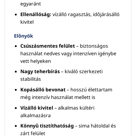
egyaránt
Ellenállóság:
vízálló ragasztás, időjárásálló
kivitel
Előnyök
Csúszásmentes felület
– biztonságos
használat nedves vagy intenzíven igénybe
vett helyeken
Nagy teherbírás
– kiváló szerkezeti
stabilitás
Kopásálló bevonat
– hosszú élettartam
még intenzív használat mellett is
Vízálló kivitel
– alkalmas kültéri
alkalmazásra
Könnyű tisztíthatóság
– sima hátoldal és
zárt felület