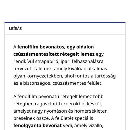
LEÍRÁS
A
fenolfilm bevonatos, egy oldalon
csúszásmentesített rétegelt lemez
egy
rendkívül strapabíró, ipari felhasználásra
tervezett falemez, amely kiválóan alkalmas
olyan környezetekben, ahol fontos a tartósság
és a biztonságos, csúszásmentes felület.
A fenolfilm bevonatú rétegelt lemez több
rétegben ragasztott furnérokból készül,
amelyet nagy nyomáson és hőmérsékleten
préselnek össze. A felületét speciális
fenolgyanta bevonat
védi, amely vízálló,