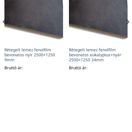
Rétegelt lemez fenolfilm
Rétegelt lemez fenolfilm
bevonatos nyír 2500×1250
bevonatos eukalyptus+nyár
9mm
2500×1250 24mm
Bruttó ár:
Bruttó ár: