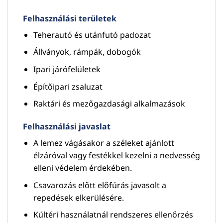
Felhasználási területek
Teherautó és utánfutó padozat
Állványok, rámpák, dobogók
Ipari járófelületek
Építőipari zsaluzat
Raktári és mezőgazdasági alkalmazások
Felhasználási javaslat
A lemez vágásakor a széleket ajánlott
élzáróval vagy festékkel kezelni a nedvesség
elleni védelem érdekében.
Csavarozás előtt előfúrás javasolt a
repedések elkerülésére.
Kültéri használatnál rendszeres ellenőrzés