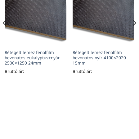
Rétegelt lemez fenolfilm
Rétegelt lemez fenolfilm
bevonatos eukalyptus+nyár
bevonatos nyír 4100×2020
2500×1250 24mm
15mm
Bruttó ár:
Bruttó ár: