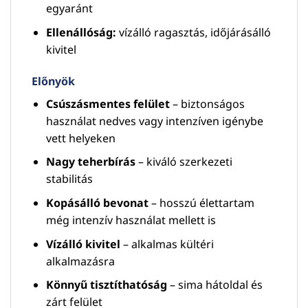
egyaránt
Ellenállóság:
vízálló ragasztás, időjárásálló
kivitel
Előnyök
Csúszásmentes felület
– biztonságos
használat nedves vagy intenzíven igénybe
vett helyeken
Nagy teherbírás
– kiváló szerkezeti
stabilitás
Kopásálló bevonat
– hosszú élettartam
még intenzív használat mellett is
Vízálló kivitel
– alkalmas kültéri
alkalmazásra
Könnyű tisztíthatóság
– sima hátoldal és
zárt felület