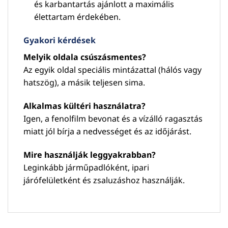
és karbantartás ajánlott a maximális
élettartam érdekében.
Gyakori kérdések
Melyik oldala csúszásmentes?
Az egyik oldal speciális mintázattal (hálós vagy
hatszög), a másik teljesen sima.
Alkalmas kültéri használatra?
Igen, a fenolfilm bevonat és a vízálló ragasztás
miatt jól bírja a nedvességet és az időjárást.
Mire használják leggyakrabban?
Leginkább járműpadlóként, ipari
járófelületként és zsaluzáshoz használják.