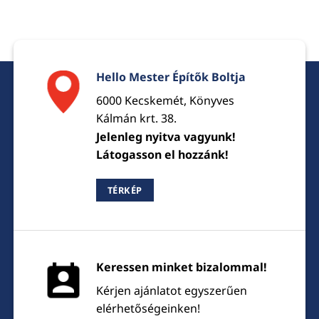
Hello Mester Építők Boltja
6000 Kecskemét, Könyves
Kálmán krt. 38.
Jelenleg nyitva vagyunk!
Látogasson el hozzánk!
TÉRKÉP
Keressen minket bizalommal!
Kérjen ajánlatot egyszerűen
elérhetőségeinken!