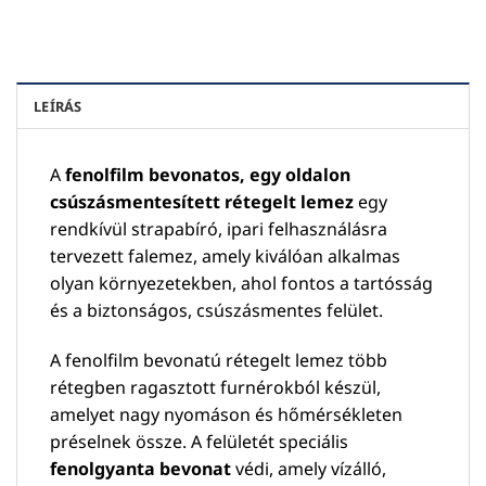
LEÍRÁS
A
fenolfilm bevonatos, egy oldalon
csúszásmentesített rétegelt lemez
egy
rendkívül strapabíró, ipari felhasználásra
tervezett falemez, amely kiválóan alkalmas
olyan környezetekben, ahol fontos a tartósság
és a biztonságos, csúszásmentes felület.
A fenolfilm bevonatú rétegelt lemez több
rétegben ragasztott furnérokból készül,
amelyet nagy nyomáson és hőmérsékleten
préselnek össze. A felületét speciális
fenolgyanta bevonat
védi, amely vízálló,