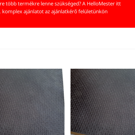
re több termékre lenne szükséged? A HelloMester itt
, komplex ajánlatot az ajánlatkérő felületünkön