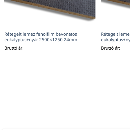
Rétegelt lemez fenolfilm bevonatos
Rétegelt leme
eukalyptus+nyár 2500×1250 24mm
eukalyptus+
Bruttó ár:
Bruttó ár: