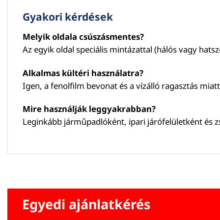
Gyakori kérdések
Melyik oldala csúszásmentes?
Az egyik oldal speciális mintázattal (hálós vagy hatsz
Alkalmas kültéri használatra?
Igen, a fenolfilm bevonat és a vízálló ragasztás miatt 
Mire használják leggyakrabban?
Leginkább járműpadlóként, ipari járófelületként és z
Egyedi ajánlatkérés