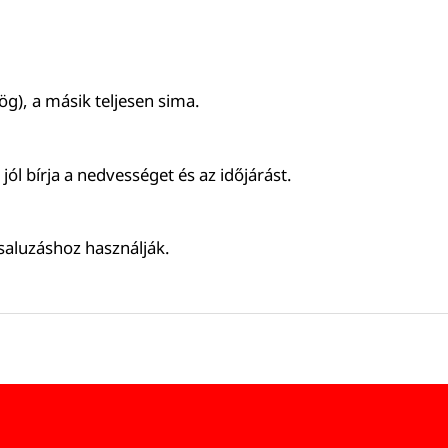
ög), a másik teljesen sima.
jól bírja a nedvességet és az időjárást.
saluzáshoz használják.