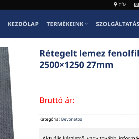
CÍM
KEZDŐLAP
TERMÉKEINK
SZOLGÁLTATÁ
Rétegelt lemez fenolf
2500×1250 27mm
Bruttó ár:
Kategória:
Bevonatos
Aktuális készletről vagy további inform