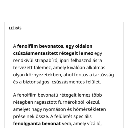
LEÍRÁS
A
fenolfilm bevonatos, egy oldalon
csúszásmentesített rétegelt lemez
egy
rendkívül strapabíró, ipari felhasználásra
tervezett falemez, amely kiválóan alkalmas
olyan környezetekben, ahol fontos a tartósság
és a biztonságos, csúszásmentes felület.
A fenolfilm bevonatú rétegelt lemez több
rétegben ragasztott furnérokból készül,
amelyet nagy nyomáson és hőmérsékleten
préselnek össze. A felületét speciális
fenolgyanta bevonat
védi, amely vízálló,