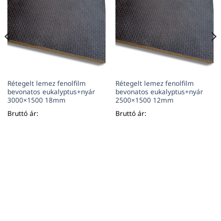
Rétegelt lemez fenolfilm
Rétegelt lemez fenolfilm
bevonatos eukalyptus+nyár
bevonatos eukalyptus+nyár
3000×1500 18mm
2500×1500 12mm
Bruttó ár:
Bruttó ár: