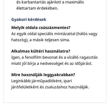
és karbantartás ajánlott a maximális
élettartam érdekében.
Gyakori kérdések
Melyik oldala csúszásmentes?
Az egyik oldal speciális mintázattal (hálós vagy
hatszög), a másik teljesen sima.
Alkalmas kültéri használatra?
Igen, a fenolfilm bevonat és a vízálló ragasztás
miatt jól bírja a nedvességet és az időjárást.
Mire használják leggyakrabban?
Leginkább járműpadlóként, ipari
járófelületként és zsaluzáshoz használják.