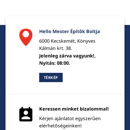
Hello Mester Építők Boltja
6000 Kecskemét, Könyves
Kálmán krt. 38.
Jelenleg zárva vagyunk!,
Nyitás: 08:00.
TÉRKÉP
Keressen minket bizalommal!
Kérjen ajánlatot egyszerűen
elérhetőségeinken!