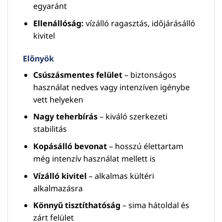
egyaránt
Ellenállóság:
vízálló ragasztás, időjárásálló
kivitel
Előnyök
Csúszásmentes felület
– biztonságos
használat nedves vagy intenzíven igénybe
vett helyeken
Nagy teherbírás
– kiváló szerkezeti
stabilitás
Kopásálló bevonat
– hosszú élettartam
még intenzív használat mellett is
Vízálló kivitel
– alkalmas kültéri
alkalmazásra
Könnyű tisztíthatóság
– sima hátoldal és
zárt felület