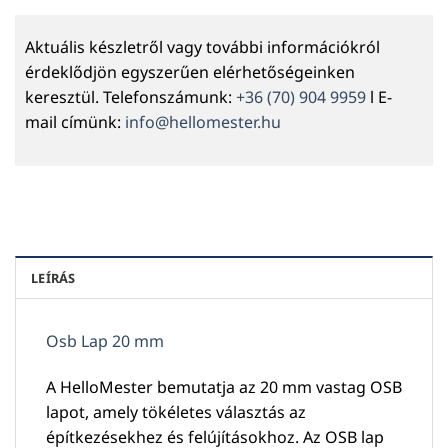
Aktuális készletről vagy további információkról
érdeklődjön egyszerűen elérhetőségeinken
keresztül. Telefonszámunk:
+36 (70) 904 9959
l E-
mail címünk:
info@hellomester.hu
LEÍRÁS
Osb Lap 20 mm
A HelloMester bemutatja az 20 mm vastag OSB
lapot, amely tökéletes választás az
építkezésekhez és felújításokhoz. Az OSB lap